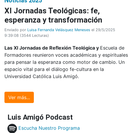
Noticias 2025
XI Jornadas Teológicas: fe,
esperanza y transformación
Enviado por
Luisa Fernanda Velásquez Meneses
el 29/5/2025
9:39:08
(
3544 Lecturas
)
Las XI Jornadas de Reflexión Teológica y
Escuela de
Formadores reunieron voces académicas y espirituales
para pensar la esperanza como motor de cambio. Un
espacio vital para el diálogo fe-cultura en la
Universidad Católica Luis Amigó.
Ver más...
Luis Amigó Podcast
Escucha Nuestro Programa