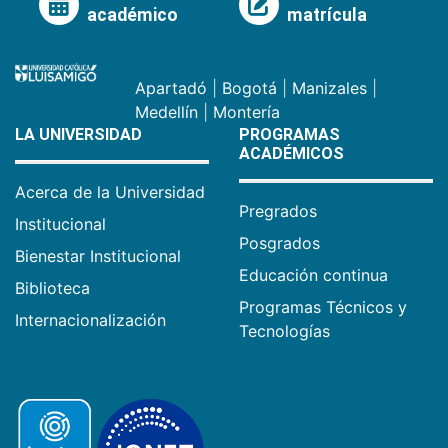
académico
matrícula
Apartadó
|
Bogotá
|
Manizales
|
Medellín
|
Montería
LA UNIVERSIDAD
PROGRAMAS
ACADÉMICOS
Acerca de la Universidad
Pregrados
Institucional
Posgrados
Bienestar Institucional
Educación continua
Biblioteca
Programas Técnicos y
Internacionalización
Tecnologías