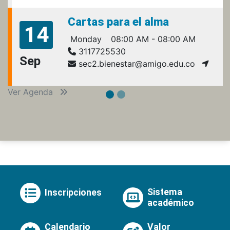
Cartas para el alma
14
Monday
08:00 AM - 08:00 AM
3117725530
Sep
sec2.bienestar@amigo.edu.co
Ver Agenda
Sistema
Inscripciones
académico
Calendario
Valor