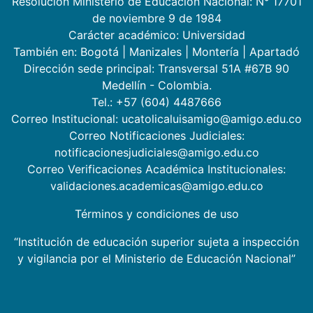
Resolución Ministerio de Educación Nacional: N° 17701
de noviembre 9 de 1984
Carácter académico: Universidad
También en:
Bogotá
|
Manizales
|
Montería
|
Apartadó
Dirección sede principal: Transversal 51A #67B 90
Medellín - Colombia.
Tel.: +57 (604) 4487666
Correo Institucional: ucatolicaluisamigo@amigo.edu.co
Correo Notificaciones Judiciales:
notificacionesjudiciales@amigo.edu.co
Correo Verificaciones Académica Institucionales:
validaciones.academicas@amigo.edu.co
Términos y condiciones de uso
“Institución de educación superior sujeta a inspección
y vigilancia por el Ministerio de Educación Nacional”