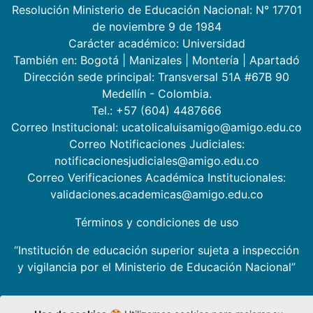
Resolución Ministerio de Educación Nacional: N° 17701
de noviembre 9 de 1984
Carácter académico: Universidad
También en:
Bogotá
|
Manizales
|
Montería
|
Apartadó
Dirección sede principal: Transversal 51A #67B 90
Medellín - Colombia.
Tel.: +57 (604) 4487666
Correo Institucional: ucatolicaluisamigo@amigo.edu.co
Correo Notificaciones Judiciales:
notificacionesjudiciales@amigo.edu.co
Correo Verificaciones Académica Institucionales:
validaciones.academicas@amigo.edu.co
Términos y condiciones de uso
“Institución de educación superior sujeta a inspección
y vigilancia por el Ministerio de Educación Nacional”