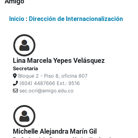
Amigó
Inicio
:
Dirección de Internacionalización
Lina Marcela Yepes Velásquez
Secretaria
Bloque 2 - Piso 8, oficina 807
(604) 4487666 Ext.: 9516
sec.ocri@amigo.edu.co
Michelle Alejandra Marín Gil