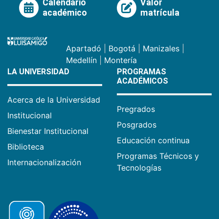
Calendario
Valor
académico
matrícula
Apartadó
|
Bogotá
|
Manizales
|
Medellín
|
Montería
LA UNIVERSIDAD
PROGRAMAS
ACADÉMICOS
Acerca de la Universidad
Pregrados
Institucional
Posgrados
Bienestar Institucional
Educación continua
Biblioteca
Programas Técnicos y
Internacionalización
Tecnologías