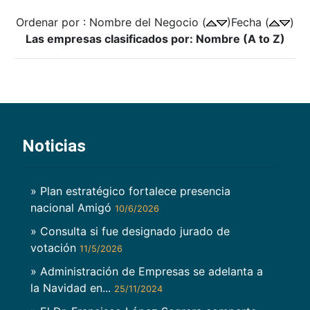
Ordenar por : Nombre del Negocio (
)Fecha (
)
Las empresas clasificados por: Nombre (A to Z)
Noticias
» Plan estratégico fortalece presencia
nacional Amigó
10/6/2026
» Consulta si fue designado jurado de
votación
11/5/2026
» Administración de Empresas se adelanta a
la Navidad en...
25/11/2024