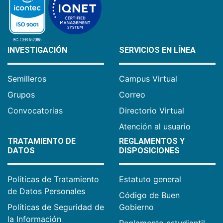
INVESTIGACIÓN
SERVICIOS EN LÍNEA
Semilleros
Campus Virtual
Grupos
Correo
Convocatorias
Directorio Virtual
Atención al usuario
TRATAMIENTO DE
REGLAMENTOS Y
DATOS
DISPOSICIONES
Políticas de Tratamiento
Estatuto general
de Datos Personales
Código de Buen
Políticas de Seguridad de
Gobierno
la Información
Reglamento estudiantil