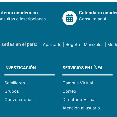
istema académico
Calendario acad
nsultas e inscripciones.
Consulta aquí.
sedes en el país:
Apartadó
|
Bogotá
|
Manizales
|
Mede
INVESTIGACIÓN
SERVICIOS EN LÍNEA
Semilleros
Campus Virtual
Grupos
Correo
Convocatorias
Directorio Virtual
Atención al usuario