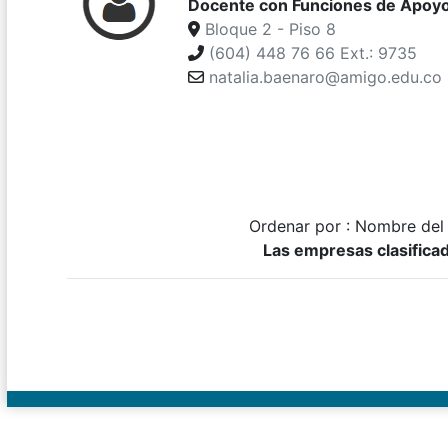
Docente con Funciones de Apoyo 
Bloque 2 - Piso 8
(604) 448 76 66 Ext.: 9735
natalia.baenaro@amigo.edu.co
Ordenar por : Nombre del
Las empresas clasifica