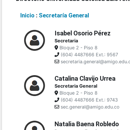
Inicio
:
Secretaría General
Isabel Osorio Pérez
Secretaria
Bloque 2 - Piso 8
(604) 4487666 Ext.: 9567
secretaria.general@amigo.edu.
Catalina Clavijo Urrea
Secretaria General
Bloque 2 - Piso 8
(604) 4487666 Ext.: 9743
sec.general@amigo.edu.co
Natalia Baena Robledo