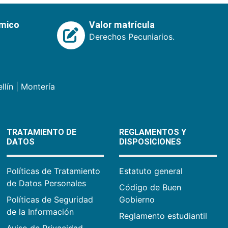
émico
Valor matrícula
Derechos Pecuniarios.
llín
|
Montería
TRATAMIENTO DE
REGLAMENTOS Y
DATOS
DISPOSICIONES
Políticas de Tratamiento
Estatuto general
de Datos Personales
Código de Buen
Políticas de Seguridad
Gobierno
de la Información
Reglamento estudiantil