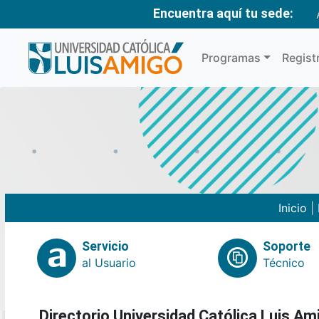
Encuentra aquí tu sede:
Programas
Regist
Inicio
|
Servicio
Soporte
al Usuario
Técnico
Directorio Universidad Católica Luis Am