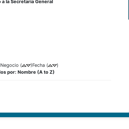
a la Secretaría General
 Negocio (
)Fecha (
)
dos por: Nombre (A to Z)