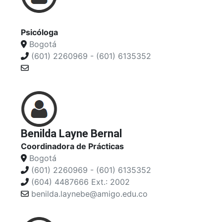
Psicóloga
Bogotá
(601) 2260969 - (601) 6135352
Benilda Layne Bernal
Coordinadora de Prácticas
Bogotá
(601) 2260969 - (601) 6135352
(604) 4487666 Ext.: 2002
benilda.laynebe@amigo.edu.co