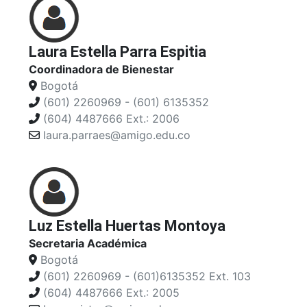
Laura Estella Parra Espitia
Coordinadora de Bienestar
Bogotá
(601) 2260969 - (601) 6135352
(604) 4487666 Ext.: 2006
laura.parraes@amigo.edu.co
Luz Estella Huertas Montoya
Secretaria Académica
Bogotá
(601) 2260969 - (601)6135352 Ext. 103
(604) 4487666 Ext.: 2005