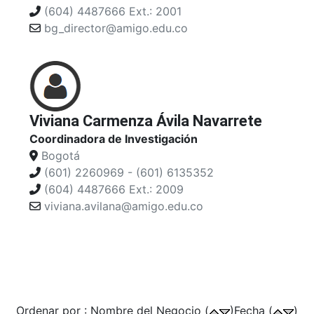
(604) 4487666 Ext.: 2001
bg_director@amigo.edu.co
Viviana Carmenza Ávila Navarrete
Coordinadora de Investigación
Bogotá
(601) 2260969 - (601) 6135352
(604) 4487666 Ext.: 2009
viviana.avilana@amigo.edu.co
Ordenar por : Nombre del Negocio (
)Fecha (
)