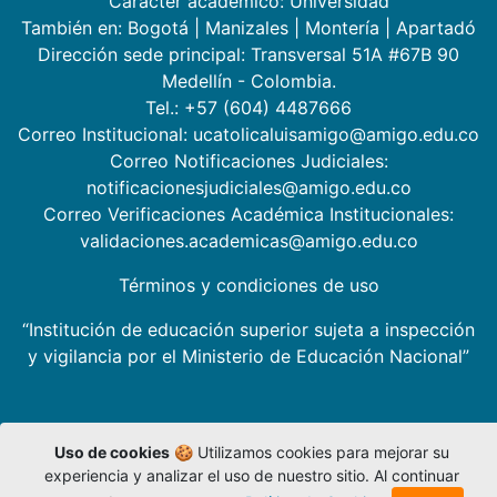
Carácter académico: Universidad
También en:
Bogotá
|
Manizales
|
Montería
|
Apartadó
Dirección sede principal: Transversal 51A #67B 90
Medellín - Colombia.
Tel.: +57 (604) 4487666
Correo Institucional: ucatolicaluisamigo@amigo.edu.co
Correo Notificaciones Judiciales:
notificacionesjudiciales@amigo.edu.co
Correo Verificaciones Académica Institucionales:
validaciones.academicas@amigo.edu.co
Términos y condiciones de uso
“Institución de educación superior sujeta a inspección
y vigilancia por el Ministerio de Educación Nacional”
Uso de cookies
🍪 Utilizamos cookies para mejorar su
experiencia y analizar el uso de nuestro sitio. Al continuar