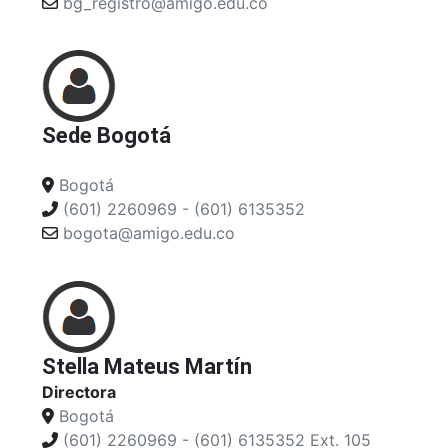
bg_registro@amigo.edu.co
Sede Bogotá
Bogotá
(601) 2260969 - (601) 6135352
bogota@amigo.edu.co
Stella Mateus Martín
Directora
Bogotá
(601) 2260969 - (601) 6135352 Ext. 105