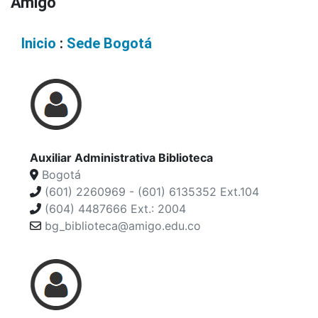
Amigó
Inicio
:
Sede Bogotá
Auxiliar Administrativa Biblioteca
Bogotá
(601) 2260969 - (601) 6135352 Ext.104
(604) 4487666 Ext.: 2004
bg_biblioteca@amigo.edu.co