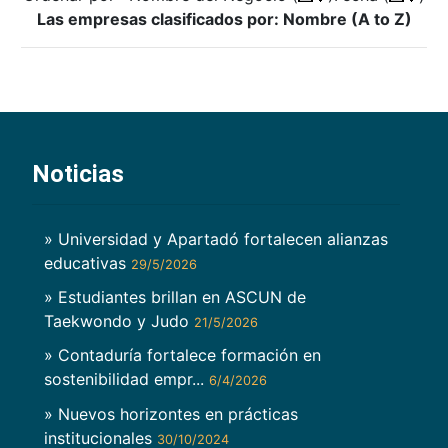
Las empresas clasificados por: Nombre (A to Z)
Noticias
» Universidad y Apartadó fortalecen alianzas
educativas
29/5/2026
» Estudiantes brillan en ASCUN de
Taekwondo y Judo
21/5/2026
» Contaduría fortalece formación en
sostenibilidad empr...
6/4/2026
» Nuevos horizontes en prácticas
institucionales
30/10/2024