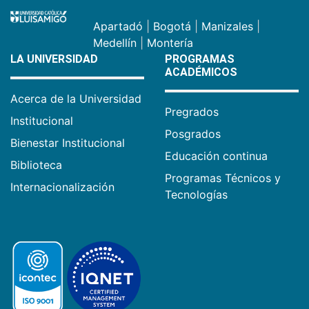
Apartadó
|
Bogotá
|
Manizales
|
Medellín
|
Montería
LA UNIVERSIDAD
PROGRAMAS
ACADÉMICOS
Acerca de la Universidad
Pregrados
Institucional
Posgrados
Bienestar Institucional
Educación continua
Biblioteca
Programas Técnicos y
Internacionalización
Tecnologías