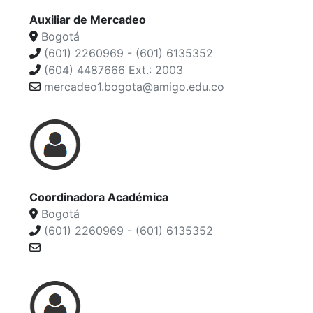
Auxiliar de Mercadeo
Bogotá
(601) 2260969 - (601) 6135352
(604) 4487666 Ext.: 2003
mercadeo1.bogota@amigo.edu.co
Coordinadora Académica
Bogotá
(601) 2260969 - (601) 6135352