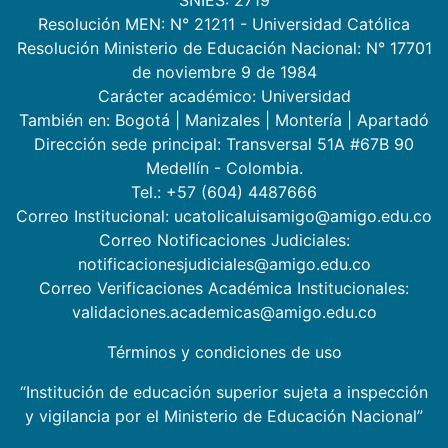
Resolución MEN: N° 21211 - Universidad Católica
Resolución Ministerio de Educación Nacional: N° 17701
de noviembre 9 de 1984
Carácter académico: Universidad
También en:
Bogotá
|
Manizales
|
Montería
|
Apartadó
Dirección sede principal: Transversal 51A #67B 90
Medellín - Colombia.
Tel.: +57 (604) 4487666
Correo Institucional: ucatolicaluisamigo@amigo.edu.co
Correo Notificaciones Judiciales:
notificacionesjudiciales@amigo.edu.co
Correo Verificaciones Académica Institucionales:
validaciones.academicas@amigo.edu.co
Términos y condiciones de uso
“Institución de educación superior sujeta a inspección
y vigilancia por el Ministerio de Educación Nacional”