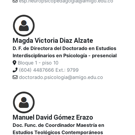
esp.neuropsicopedagogia@amigo.edu.co
Magda Victoria Diaz Alzate
D. F. de Directora del Doctorado en Estudios
Interdisciplinarios en Psicología - presencial
Bloque 1 - piso 10
(604) 4487666 Ext.: 9799
doctorado.psicologia@amigo.edu.co
Manuel David Gómez Erazo
Doc. Func. de Coordinador Maestría en
Estudios Teológicos Contemporáneos