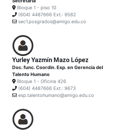
Secretaria
Bloque 1 - piso 10
(604) 4487666 Ext.: 9582
sec1.posgrados@amigo.edu.co
Yurley Yazmín Mazo López
Doc. func. Coordin. Esp. en Gerencia del
Talento Humano
Bloque 1 - Oficina 426
(604) 4487666 Ext.: 9673
esp.talentohumano@amigo.edu.co