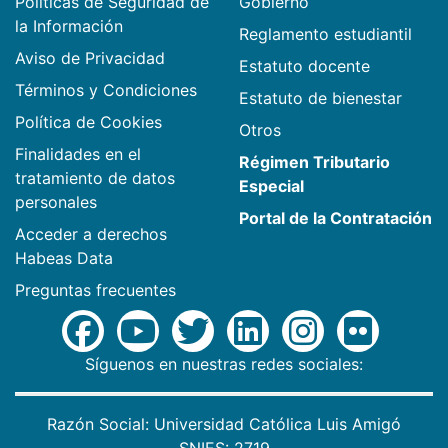
Políticas de Seguridad de
Gobierno
la Información
Reglamento estudiantil
Aviso de Privacidad
Estatuto docente
Términos y Condiciones
Estatuto de bienestar
Política de Cookies
Otros
Finalidades en el
Régimen Tributario
tratamiento de datos
Especial
personales
Portal de la Contratación
Acceder a derechos
Habeas Data
Preguntas frecuentes
Síguenos en nuestras redes sociales:
Razón Social: Universidad Católica Luis Amigó
SNIES: 2719