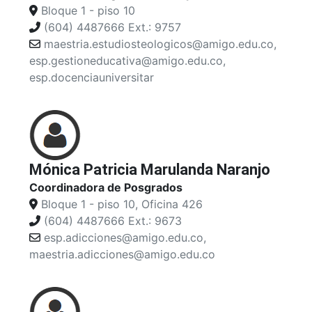
Bloque 1 - piso 10
(604) 4487666 Ext.: 9757
maestria.estudiosteologicos@amigo.edu.co,
esp.gestioneducativa@amigo.edu.co,
esp.docenciauniversitar
Mónica Patricia Marulanda Naranjo
Coordinadora de Posgrados
Bloque 1 - piso 10, Oficina 426
(604) 4487666 Ext.: 9673
esp.adicciones@amigo.edu.co,
maestria.adicciones@amigo.edu.co