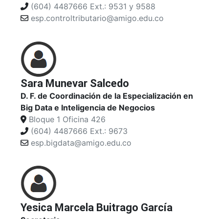
(604) 4487666 Ext.: 9531 y 9588
esp.controltributario@amigo.edu.co
Sara Munevar Salcedo
D. F. de Coordinación de la Especialización en
Big Data e Inteligencia de Negocios
Bloque 1 Oficina 426
(604) 4487666 Ext.: 9673
esp.bigdata@amigo.edu.co
Yesica Marcela Buitrago García