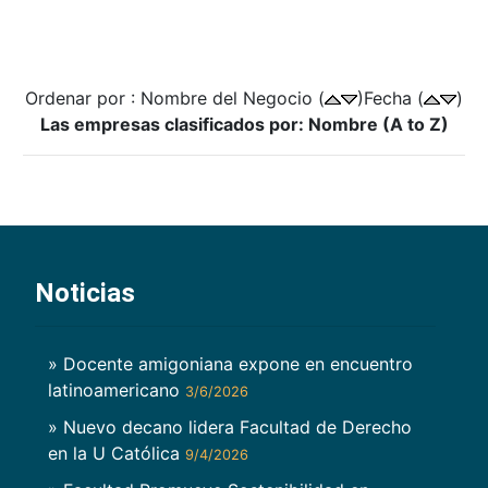
Ordenar por : Nombre del Negocio (
)Fecha (
)
Las empresas clasificados por: Nombre (A to Z)
Noticias
» Docente amigoniana expone en encuentro
latinoamericano
3/6/2026
» Nuevo decano lidera Facultad de Derecho
en la U Católica
9/4/2026