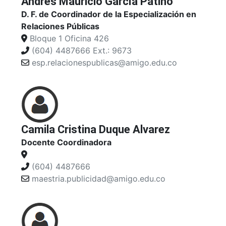
Andrés Mauricio García Patiño
D. F. de Coordinador de la Especialización en
Relaciones Públicas
Bloque 1 Oficina 426
(604) 4487666 Ext.: 9673
esp.relacionespublicas@amigo.edu.co
Camila Cristina Duque Alvarez
Docente Coordinadora
(604) 4487666
maestria.publicidad@amigo.edu.co