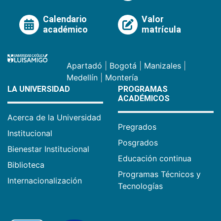
Calendario
Valor
académico
matrícula
Apartadó
|
Bogotá
|
Manizales
|
Medellín
|
Montería
LA UNIVERSIDAD
PROGRAMAS
ACADÉMICOS
Acerca de la Universidad
Pregrados
Institucional
Posgrados
Bienestar Institucional
Educación continua
Biblioteca
Programas Técnicos y
Internacionalización
Tecnologías