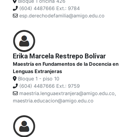
Bloque 1 oficina 426
(604) 4487666 Ext.: 9784
esp.derechodefamilia@amigo.edu.co
Erika Marcela Restrepo Bolívar
Maestría en Fundamentos de la Docencia en
Lenguas Extranjeras
Bloque 1 - piso 10
(604) 4487666 Ext.: 9759
maestria.lenguaextranjera@amigo.edu.co,
maestria.educacion@amigo.edu.co