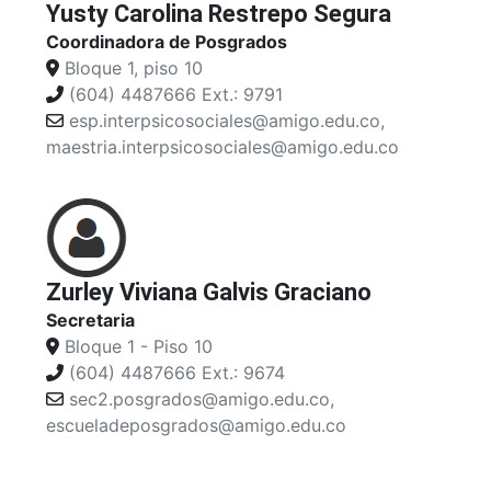
Yusty Carolina Restrepo Segura
Coordinadora de Posgrados
Bloque 1, piso 10
(604) 4487666 Ext.: 9791
esp.interpsicosociales@amigo.edu.co,
maestria.interpsicosociales@amigo.edu.co
Zurley Viviana Galvis Graciano
Secretaria
Bloque 1 - Piso 10
(604) 4487666 Ext.: 9674
sec2.posgrados@amigo.edu.co,
escueladeposgrados@amigo.edu.co