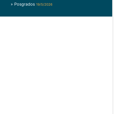
» Posgrados
19/5/2026