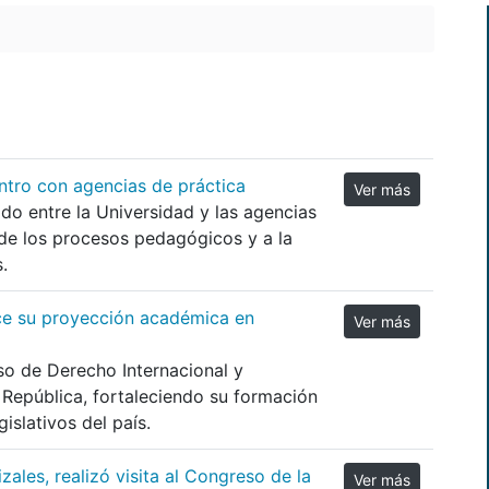
ntro con agencias de práctica
Ver más
ado entre la Universidad y las agencias
de los procesos pedagógicos y a la
.
ece su proyección académica en
Ver más
so de Derecho Internacional y
 República, fortaleciendo su formación
islativos del país.
ales, realizó visita al Congreso de la
Ver más