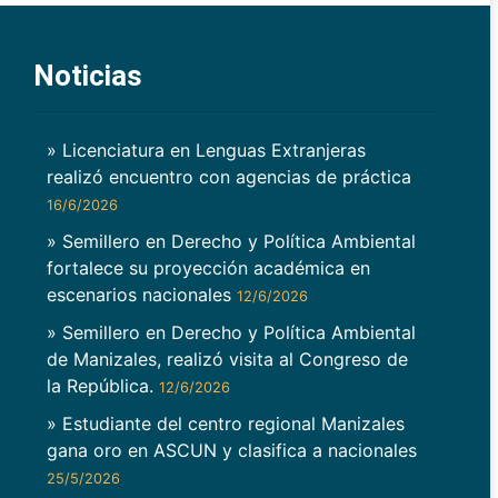
Noticias
» Licenciatura en Lenguas Extranjeras
realizó encuentro con agencias de práctica
16/6/2026
» Semillero en Derecho y Política Ambiental
fortalece su proyección académica en
escenarios nacionales
12/6/2026
» Semillero en Derecho y Política Ambiental
de Manizales, realizó visita al Congreso de
la República.
12/6/2026
» Estudiante del centro regional Manizales
gana oro en ASCUN y clasifica a nacionales
25/5/2026