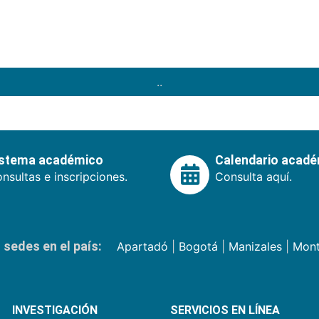
..
istema académico
Calendario acad
nsultas e inscripciones.
Consulta aquí.
sedes en el país:
Apartadó
|
Bogotá
|
Manizales
|
Mont
INVESTIGACIÓN
SERVICIOS EN LÍNEA