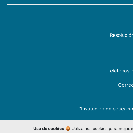
Resolució
Teléfonos:
Correo
“Institución de educació
Uso de cookies
🍪 Utilizamos cookies para mejorar 