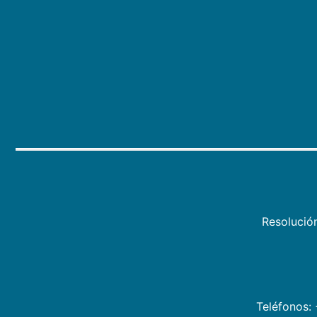
Resolució
Teléfonos: