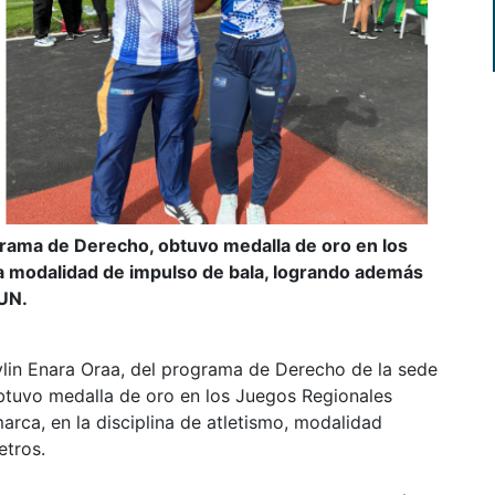
grama de Derecho, obtuvo medalla de oro en los
 modalidad de impulso de bala, logrando además
CUN.
ylin Enara Oraa, del programa de Derecho de la sede
obtuvo medalla de oro en los Juegos Regionales
ca, en la disciplina de atletismo, modalidad
etros.