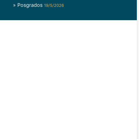
» Posgrados
19/5/2026