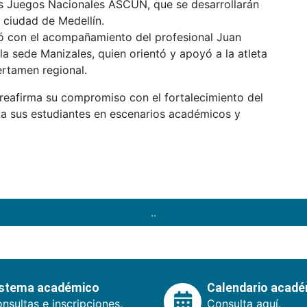
 los Juegos Nacionales ASCUN, que se desarrollarán
 ciudad de Medellín.
tó con el acompañamiento del profesional Juan
la sede Manizales, quien orientó y apoyó a la atleta
ertamen regional.
 reafirma su compromiso con el fortalecimiento del
 a sus estudiantes en escenarios académicos y
..
istema académico
Calendario acad
nsultas e inscripciones.
Consulta aquí.