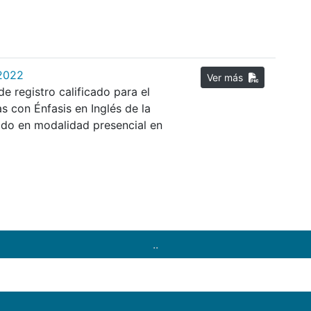
 2022
Ver más
de registro calificado para el
 con Énfasis en Inglés de la
cido en modalidad presencial en
..