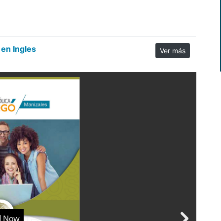
 en Ingles
Ver más