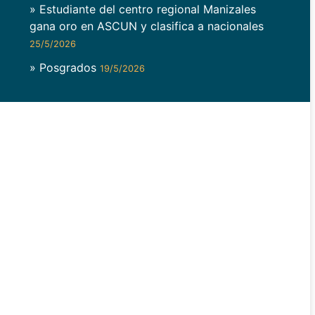
» Estudiante del centro regional Manizales
gana oro en ASCUN y clasifica a nacionales
25/5/2026
» Posgrados
19/5/2026