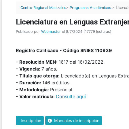
Centro Regional Manizales
>
Programas Académicos
> Licencia
Licenciatura en Lenguas Extranje
Publicado por
Webmaster
el 8/7/2024 (17779 lecturas)
Registro Calificado - Código SNIES 110939
- Resolución MEN:
1617 del 16/02/2022.
- Vigencia:
7 años.
- Título que otorga:
Licenciado(a) en Lenguas Extran
- Duración:
146 créditos.
- Metodología:
Presencial
- Valor matrícula:
Consulte aquí
Inscripción
Manuales de inscripción