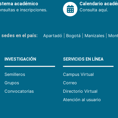
istema académico
Calendario acad
nsultas e inscripciones.
Consulta aquí.
sedes en el país:
Apartadó
|
Bogotá
|
Manizales
|
Mont
INVESTIGACIÓN
SERVICIOS EN LÍNEA
Semilleros
Campus Virtual
Grupos
Correo
Convocatorias
Directorio Virtual
Atención al usuario