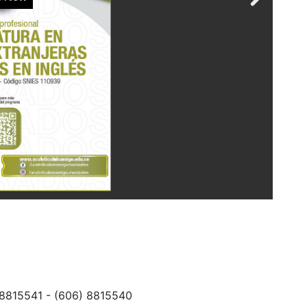
 8815541 - (606) 8815540