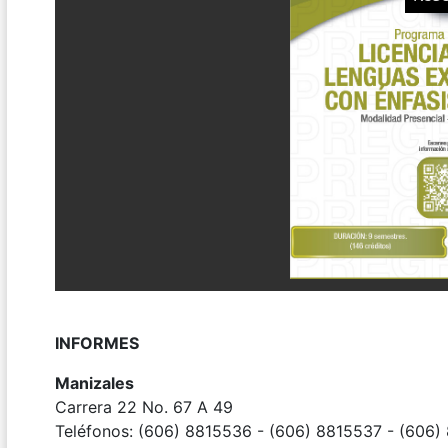
INFORMES
Manizales
Carrera 22 No. 67 A 49
Teléfonos: (606) 8815536 - (606) 8815537 - (606)