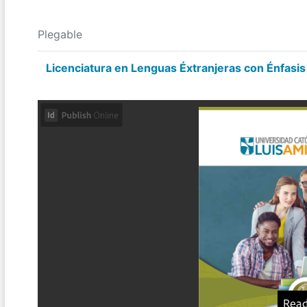
Plegable
Licenciatura en Lenguas Éxtranjeras con Énfasis