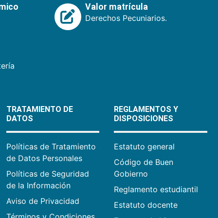
émico
Valor matrícula
Derechos Pecuniarios.
ería
TRATAMIENTO DE
REGLAMENTOS Y
DATOS
DISPOSICIONES
Políticas de Tratamiento
Estatuto general
de Datos Personales
Código de Buen
Políticas de Seguridad
Gobierno
de la Información
Reglamento estudiantil
Aviso de Privacidad
Estatuto docente
Términos y Condiciones