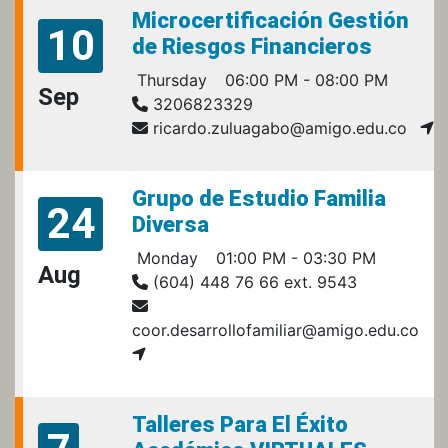
Microcertificación Gestión
10
de Riesgos Financieros
Thursday
06:00 PM - 08:00 PM
Sep
3206823329
ricardo.zuluagabo@amigo.edu.co
Grupo de Estudio Familia
24
Diversa
Monday
01:00 PM - 03:30 PM
Aug
(604) 448 76 66 ext. 9543
coor.desarrollofamiliar@amigo.edu.co
Talleres Para El Éxito