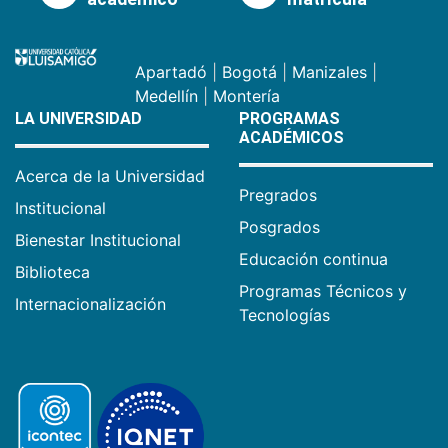
Apartadó
|
Bogotá
|
Manizales
|
Medellín
|
Montería
LA UNIVERSIDAD
PROGRAMAS
ACADÉMICOS
Acerca de la Universidad
Pregrados
Institucional
Posgrados
Bienestar Institucional
Educación continua
Biblioteca
Programas Técnicos y
Internacionalización
Tecnologías