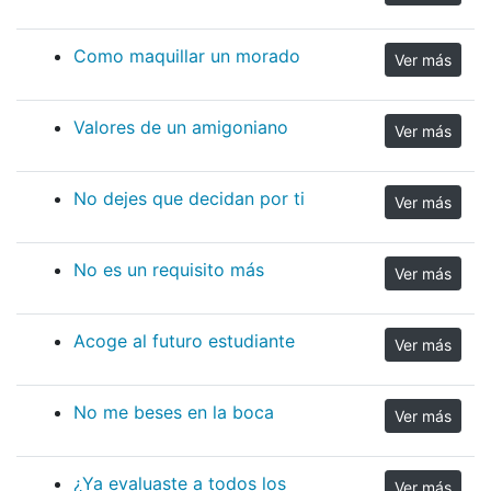
Como maquillar un morado
Ver más
Valores de un amigoniano
Ver más
No dejes que decidan por ti
Ver más
No es un requisito más
Ver más
Acoge al futuro estudiante
Ver más
No me beses en la boca
Ver más
¿Ya evaluaste a todos los
Ver más