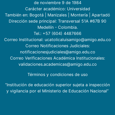
de noviembre 9 de 1984
Carácter académico: Universidad
También en:
Bogotá
|
Manizales
|
Montería
|
Apartadó
Dirección sede principal: Transversal 51A #67B 90
Medellín - Colombia.
Tel.: +57 (604) 4487666
Correo Institucional: ucatolicaluisamigo@amigo.edu.co
Correo Notificaciones Judiciales:
notificacionesjudiciales@amigo.edu.co
Correo Verificaciones Académica Institucionales:
validaciones.academicas@amigo.edu.co
Términos y condiciones de uso
“Institución de educación superior sujeta a inspección
y vigilancia por el Ministerio de Educación Nacional”