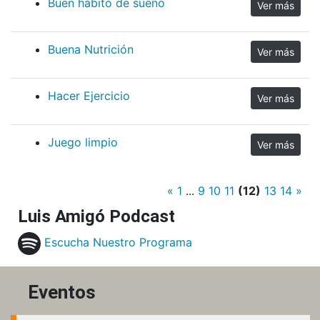
Buen hábito de sueño
Ver más
Buena Nutrición
Ver más
Hacer Ejercicio
Ver más
Juego limpio
Ver más
«
1
...
9
10
11
(12)
13
14
»
Luis Amigó Podcast
Escucha Nuestro Programa
Eventos