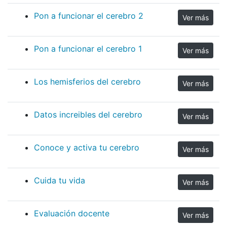
Pon a funcionar el cerebro 2
Ver más
Pon a funcionar el cerebro 1
Ver más
Los hemisferios del cerebro
Ver más
Datos increibles del cerebro
Ver más
Conoce y activa tu cerebro
Ver más
Cuida tu vida
Ver más
Evaluación docente
Ver más