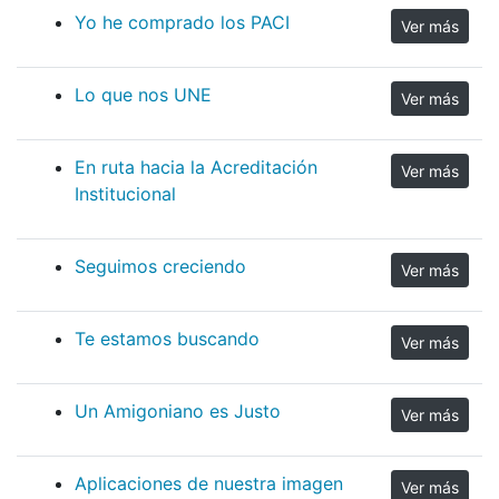
Yo he comprado los PACI
Ver más
Lo que nos UNE
Ver más
En ruta hacia la Acreditación
Ver más
Institucional
Seguimos creciendo
Ver más
Te estamos buscando
Ver más
Un Amigoniano es Justo
Ver más
Aplicaciones de nuestra imagen
Ver más