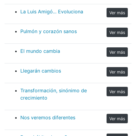
La Luis Amigó... Evoluciona
Ver más
Pulmón y corazón sanos
Ver más
El mundo cambia
Ver más
Llegarán cambios
Ver más
Transformación, sinónimo de
Ver más
crecimiento
Nos veremos diferentes
Ver más