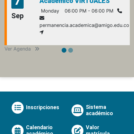
7
Académico VIRTUALES
Monday
06:00 PM - 06:00 PM
Sep
permanencia.academica@amigo.edu.co
Ver Agenda
Sistema
Inscripciones
académico
Calendario
Valor
académico
matrícula