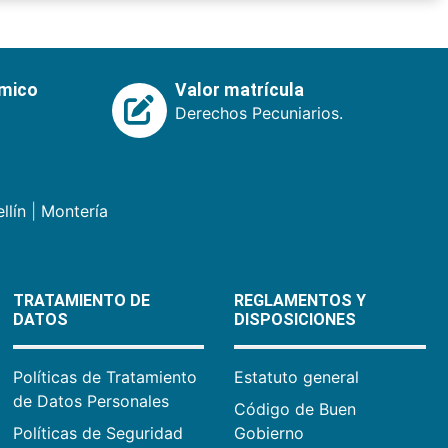
émico
Valor matrícula
Derechos Pecuniarios.
llín
|
Montería
TRATAMIENTO DE
REGLAMENTOS Y
DATOS
DISPOSICIONES
Políticas de Tratamiento
Estatuto general
de Datos Personales
Código de Buen
Políticas de Seguridad
Gobierno