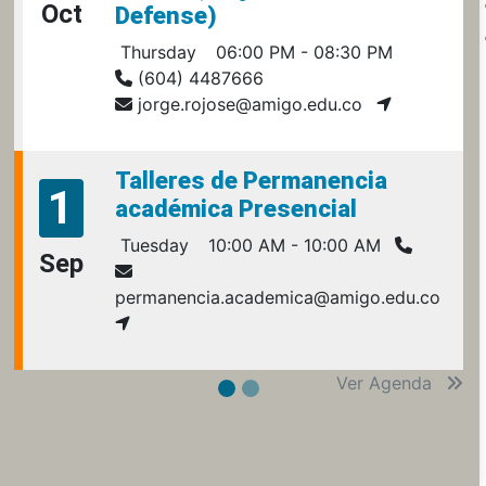
Oct
Defense)
Thursday
06:00 PM - 08:30 PM
(604) 4487666
jorge.rojose@amigo.edu.co
Talleres de Permanencia
1
académica Presencial
Tuesday
10:00 AM - 10:00 AM
Sep
permanencia.academica@amigo.edu.co
Ver Agenda