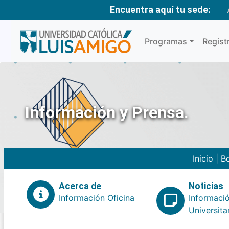
Encuentra aquí tu sede:
Programas
Regist
Información y Prensa.
Inicio
|
Bo
Acerca de
Noticias
Información Oficina
Informaci
Universita