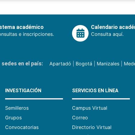
istema académico
Calendario acad
nsultas e inscripciones.
Consulta aquí.
sedes en el país:
Apartadó
|
Bogotá
|
Manizales
|
Mede
INVESTIGACIÓN
SERVICIOS EN LÍNEA
Semilleros
Campus Virtual
Grupos
Correo
Convocatorias
Directorio Virtual