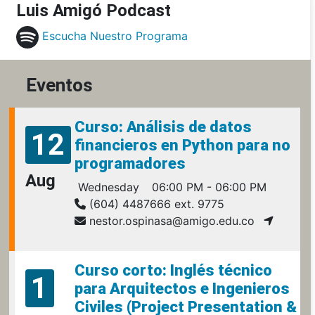
Luis Amigó Podcast
Escucha Nuestro Programa
Eventos
Curso: Análisis de datos
12
financieros en Python para no
programadores
Aug
Wednesday
06:00 PM - 06:00 PM
(604) 4487666 ext. 9775
nestor.ospinasa@amigo.edu.co
Curso corto: Inglés técnico
1
para Arquitectos e Ingenieros
Civiles (Project Presentation &