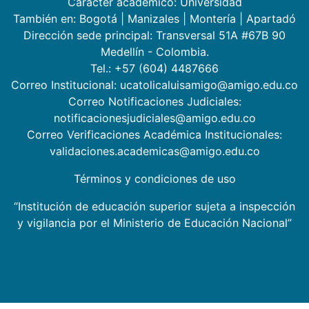
Carácter académico: Universidad
También en:
Bogotá
|
Manizales
|
Montería
|
Apartadó
Dirección sede principal: Transversal 51A #67B 90
Medellín - Colombia.
Tel.: +57 (604) 4487666
Correo Institucional: ucatolicaluisamigo@amigo.edu.co
Correo Notificaciones Judiciales:
notificacionesjudiciales@amigo.edu.co
Correo Verificaciones Académica Institucionales:
validaciones.academicas@amigo.edu.co
Términos y condiciones de uso
“Institución de educación superior sujeta a inspección
y vigilancia por el Ministerio de Educación Nacional”