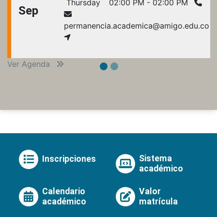
Thursday
02:00 PM - 02:00 PM
Sep
permanencia.academica@amigo.edu.co
Ver Agenda
Sistema
Inscripciones
académico
Calendario
Valor
académico
matrícula