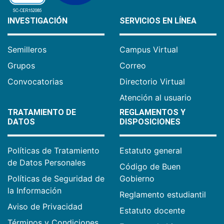
INVESTIGACIÓN
SERVICIOS EN LÍNEA
Semilleros
Campus Virtual
Grupos
Correo
Convocatorias
Directorio Virtual
Atención al usuario
TRATAMIENTO DE
REGLAMENTOS Y
DATOS
DISPOSICIONES
Políticas de Tratamiento
Estatuto general
de Datos Personales
Código de Buen
Políticas de Seguridad de
Gobierno
la Información
Reglamento estudiantil
Aviso de Privacidad
Estatuto docente
Términos y Condiciones