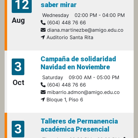
12
saber mirar
Wednesday
02:00 PM - 04:00 PM
Aug
(604) 448 76 66
diana.martinezbe@amigo.edu.co
Auditorio Santa Rita
Campaña de solidaridad
3
Navidad en Noviembre
Saturday
09:00 AM - 05:00 PM
Oct
(604) 448 76 66
mibarrio.admon@amigo.edu.co
Bloque 1, Piso 6
Talleres de Permanencia
3
académica Presencial