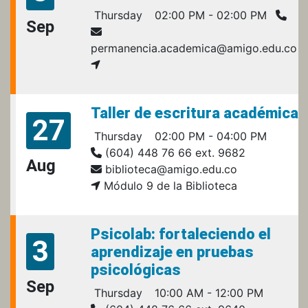
Thursday
02:00 PM - 02:00 PM
Sep
permanencia.academica@amigo.edu.co
Taller de escritura académica
27
Thursday
02:00 PM - 04:00 PM
(604) 448 76 66 ext. 9682
Aug
biblioteca@amigo.edu.co
Módulo 9 de la Biblioteca
Psicolab: fortaleciendo el
3
aprendizaje en pruebas
psicológicas
Sep
Thursday
10:00 AM - 12:00 PM