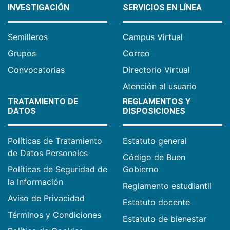
INVESTIGACIÓN
SERVICIOS EN LÍNEA
Semilleros
Campus Virtual
Grupos
Correo
Convocatorias
Directorio Virtual
Atención al usuario
TRATAMIENTO DE
REGLAMENTOS Y
DATOS
DISPOSICIONES
Políticas de Tratamiento
Estatuto general
de Datos Personales
Código de Buen
Políticas de Seguridad de
Gobierno
la Información
Reglamento estudiantil
Aviso de Privacidad
Estatuto docente
Términos y Condiciones
Estatuto de bienestar