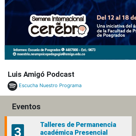
Luis Amigó Podcast
Escucha Nuestro Programa
Eventos
Talleres de Permanencia
3
académica Presencial