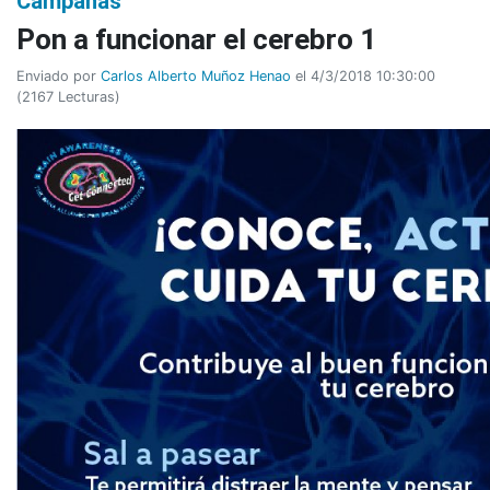
Campañas
Pon a funcionar el cerebro 1
Enviado por
Carlos Alberto Muñoz Henao
el 4/3/2018 10:30:00
(
2167 Lecturas
)