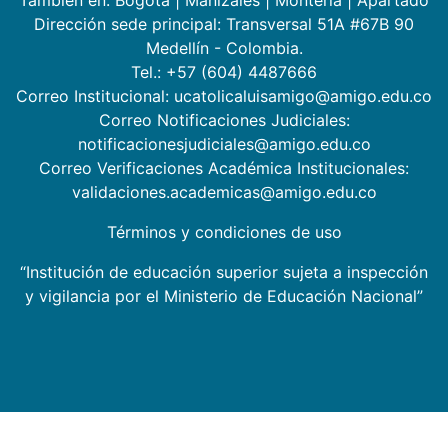
También en:
Bogotá
|
Manizales
|
Montería
|
Apartadó
Dirección sede principal: Transversal 51A #67B 90
Medellín - Colombia.
Tel.: +57 (604) 4487666
Correo Institucional: ucatolicaluisamigo@amigo.edu.co
Correo Notificaciones Judiciales:
notificacionesjudiciales@amigo.edu.co
Correo Verificaciones Académica Institucionales:
validaciones.academicas@amigo.edu.co
Términos y condiciones de uso
“Institución de educación superior sujeta a inspección
y vigilancia por el Ministerio de Educación Nacional”