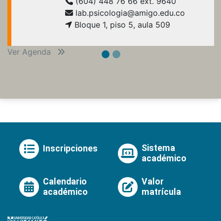
(604) 448 76 66 ext. 9640
lab.psicologia@amigo.edu.co
Bloque 1, piso 5, aula 509
Ver Agenda
Sistema
Inscripciones
académico
Calendario
Valor
académico
matrícula