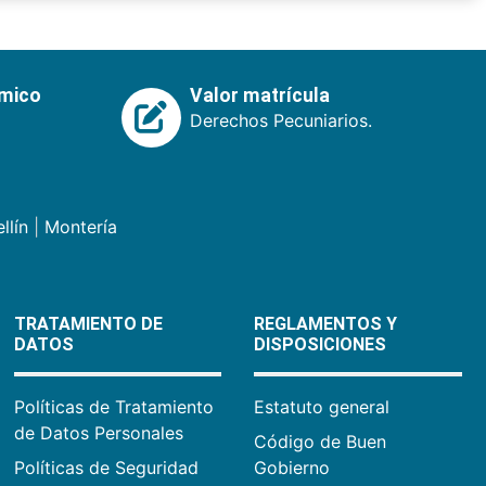
émico
Valor matrícula
Derechos Pecuniarios.
llín
|
Montería
TRATAMIENTO DE
REGLAMENTOS Y
DATOS
DISPOSICIONES
Políticas de Tratamiento
Estatuto general
de Datos Personales
Código de Buen
Políticas de Seguridad
Gobierno