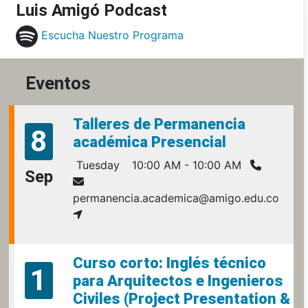
Luis Amigó Podcast
Escucha Nuestro Programa
Eventos
Talleres de Permanencia
8
académica Presencial
Tuesday
10:00 AM - 10:00 AM
Sep
permanencia.academica@amigo.edu.co
Curso corto: Inglés técnico
1
para Arquitectos e Ingenieros
Civiles (Project Presentation &