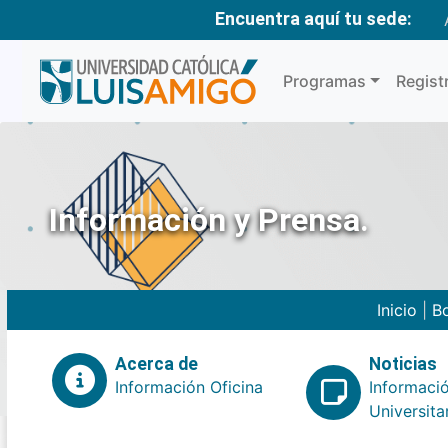
Encuentra aquí tu sede:
Programas
Regist
Información y Prensa.
Inicio
|
Bo
Acerca de
Noticias
Información Oficina
Informaci
Universita