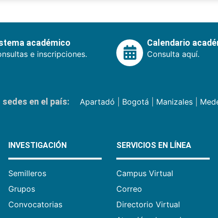
istema académico
Calendario acad
nsultas e inscripciones.
Consulta aquí.
sedes en el país:
Apartadó
|
Bogotá
|
Manizales
|
Mede
INVESTIGACIÓN
SERVICIOS EN LÍNEA
Semilleros
Campus Virtual
Grupos
Correo
Convocatorias
Directorio Virtual