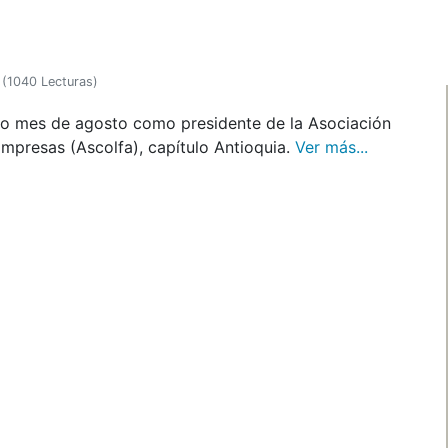
(
1040 Lecturas
)
do mes de agosto como presidente de la Asociación
presas (Ascolfa), capítulo Antioquia.
Ver más...