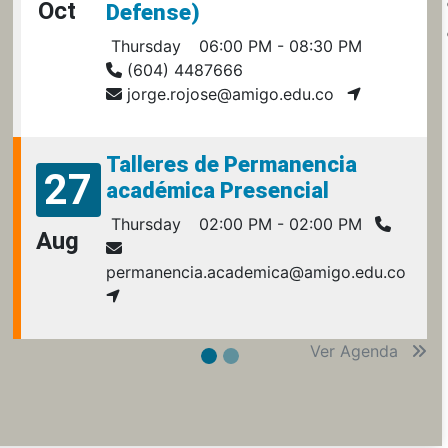
Oct
Defense)
Thursday
06:00 PM - 08:30 PM
(604) 4487666
jorge.rojose@amigo.edu.co
Talleres de Permanencia
27
académica Presencial
Thursday
02:00 PM - 02:00 PM
Aug
permanencia.academica@amigo.edu.co
Ver Agenda