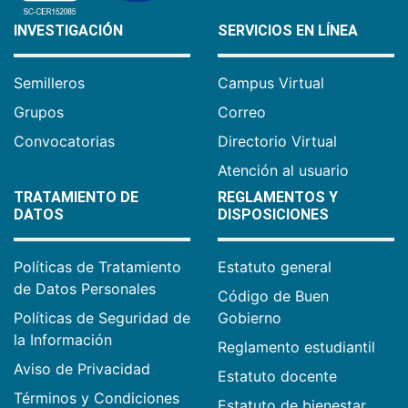
INVESTIGACIÓN
SERVICIOS EN LÍNEA
Semilleros
Campus Virtual
Grupos
Correo
Convocatorias
Directorio Virtual
Atención al usuario
TRATAMIENTO DE
REGLAMENTOS Y
DATOS
DISPOSICIONES
Políticas de Tratamiento
Estatuto general
de Datos Personales
Código de Buen
Políticas de Seguridad de
Gobierno
la Información
Reglamento estudiantil
Aviso de Privacidad
Estatuto docente
Términos y Condiciones
Estatuto de bienestar