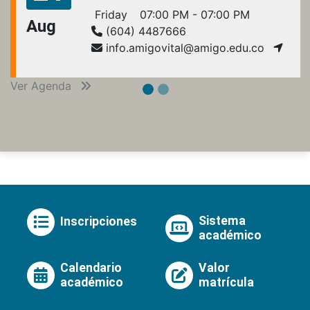
Friday
07:00 PM - 07:00 PM
Aug
(604) 4487666
info.amigovital@amigo.edu.co
Ver Agenda
Sistema
Inscripciones
académico
Calendario
Valor
académico
matrícula