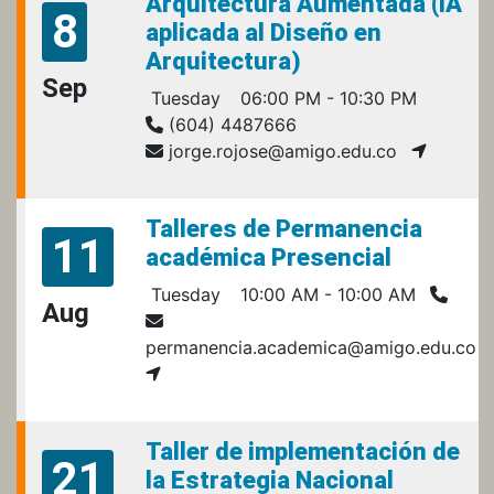
Arquitectura Aumentada (IA
8
aplicada al Diseño en
Arquitectura)
Sep
Tuesday
06:00 PM - 10:30 PM
(604) 4487666
jorge.rojose@amigo.edu.co
Talleres de Permanencia
11
académica Presencial
Tuesday
10:00 AM - 10:00 AM
Aug
permanencia.academica@amigo.edu.co
Taller de implementación de
21
la Estrategia Nacional