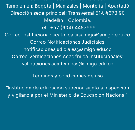
También en:
Bogotá
|
Manizales
|
Montería
|
Apartadó
Dirección sede principal: Transversal 51A #67B 90
Medellín - Colombia.
Tel.: +57 (604) 4487666
Correo Institucional: ucatolicaluisamigo@amigo.edu.co
Correo Notificaciones Judiciales:
notificacionesjudiciales@amigo.edu.co
Correo Verificaciones Académica Institucionales:
validaciones.academicas@amigo.edu.co
Términos y condiciones de uso
“Institución de educación superior sujeta a inspección
y vigilancia por el Ministerio de Educación Nacional”