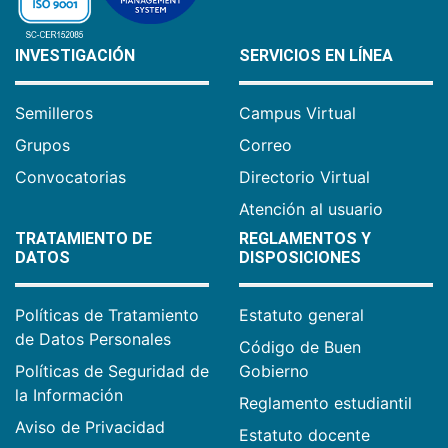
INVESTIGACIÓN
SERVICIOS EN LÍNEA
Semilleros
Campus Virtual
Grupos
Correo
Convocatorias
Directorio Virtual
Atención al usuario
TRATAMIENTO DE
REGLAMENTOS Y
DATOS
DISPOSICIONES
Políticas de Tratamiento
Estatuto general
de Datos Personales
Código de Buen
Políticas de Seguridad de
Gobierno
la Información
Reglamento estudiantil
Aviso de Privacidad
Estatuto docente