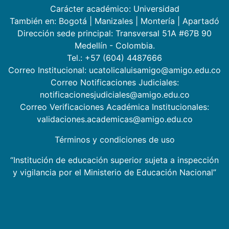
Carácter académico: Universidad
También en:
Bogotá
|
Manizales
|
Montería
|
Apartadó
Dirección sede principal: Transversal 51A #67B 90
Medellín - Colombia.
Tel.: +57 (604) 4487666
Correo Institucional: ucatolicaluisamigo@amigo.edu.co
Correo Notificaciones Judiciales:
notificacionesjudiciales@amigo.edu.co
Correo Verificaciones Académica Institucionales:
validaciones.academicas@amigo.edu.co
Términos y condiciones de uso
“Institución de educación superior sujeta a inspección
y vigilancia por el Ministerio de Educación Nacional”