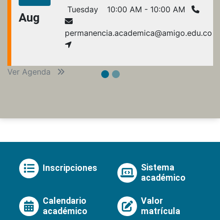
Tuesday
10:00 AM - 10:00 AM
Aug
permanencia.academica@amigo.edu.co
Ver Agenda
Sistema
Inscripciones
académico
Calendario
Valor
académico
matrícula