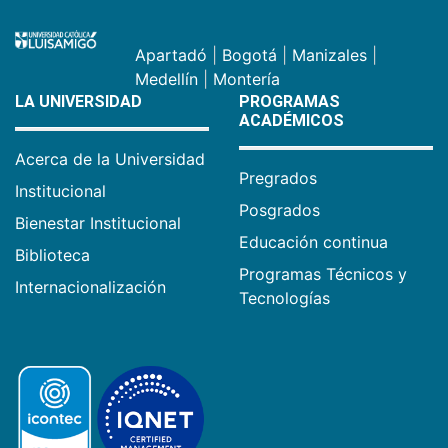
Apartadó
|
Bogotá
|
Manizales
|
Medellín
|
Montería
LA UNIVERSIDAD
PROGRAMAS
ACADÉMICOS
Acerca de la Universidad
Pregrados
Institucional
Posgrados
Bienestar Institucional
Educación continua
Biblioteca
Programas Técnicos y
Internacionalización
Tecnologías