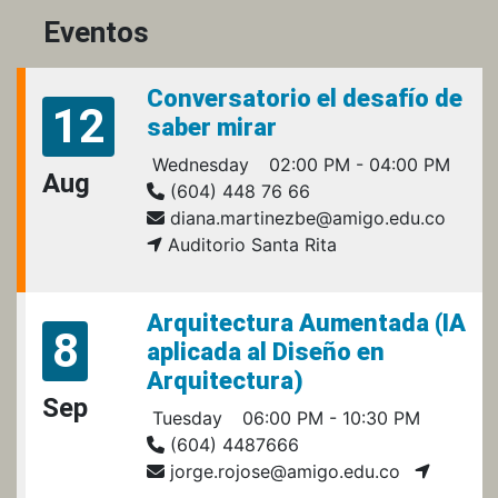
Eventos
Conversatorio el desafío de
12
saber mirar
Wednesday
02:00 PM - 04:00 PM
Aug
(604) 448 76 66
diana.martinezbe@amigo.edu.co
Auditorio Santa Rita
Arquitectura Aumentada (IA
8
aplicada al Diseño en
Arquitectura)
Sep
Tuesday
06:00 PM - 10:30 PM
(604) 4487666
jorge.rojose@amigo.edu.co