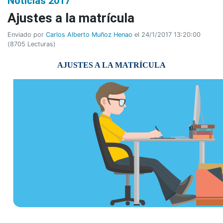
Noticias 2017
Ajustes a la matrícula
Enviado por
Carlos Alberto Muñoz Henao
el 24/1/2017 13:20:00
(
8705 Lecturas
)
AJUSTES A LA MATRÍCULA