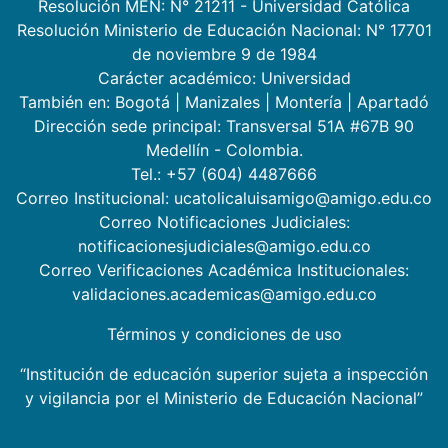
Resolución MEN: N° 21211 - Universidad Católica
Resolución Ministerio de Educación Nacional: N° 17701
de noviembre 9 de 1984
Carácter académico: Universidad
También en:
Bogotá
|
Manizales
|
Montería
|
Apartadó
Dirección sede principal: Transversal 51A #67B 90
Medellín - Colombia.
Tel.: +57 (604) 4487666
Correo Institucional: ucatolicaluisamigo@amigo.edu.co
Correo Notificaciones Judiciales:
notificacionesjudiciales@amigo.edu.co
Correo Verificaciones Académica Institucionales:
validaciones.academicas@amigo.edu.co
Términos y condiciones de uso
“Institución de educación superior sujeta a inspección
y vigilancia por el Ministerio de Educación Nacional”