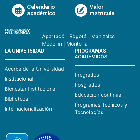
Calendario
Valor
académico
matrícula
Apartadó
|
Bogotá
|
Manizales
|
Medellín
|
Montería
LA UNIVERSIDAD
PROGRAMAS
ACADÉMICOS
Acerca de la Universidad
Pregrados
Institucional
Posgrados
Bienestar Institucional
Educación continua
Biblioteca
Programas Técnicos y
Internacionalización
Tecnologías