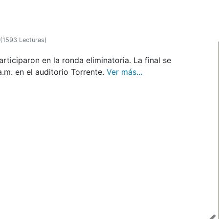
(
1593 Lecturas
)
rticiparon en la ronda eliminatoria. La final se
a.m. en el auditorio Torrente.
Ver más...