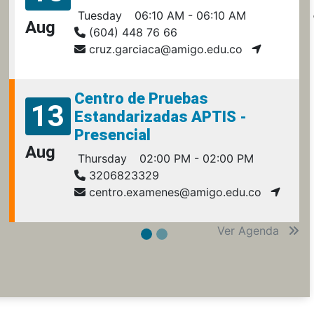
Tuesday
06:10 AM - 06:10 AM
Aug
(604) 448 76 66
cruz.garciaca@amigo.edu.co
Centro de Pruebas
13
Estandarizadas APTIS -
Presencial
Aug
Thursday
02:00 PM - 02:00 PM
3206823329
centro.examenes@amigo.edu.co
Ver Agenda