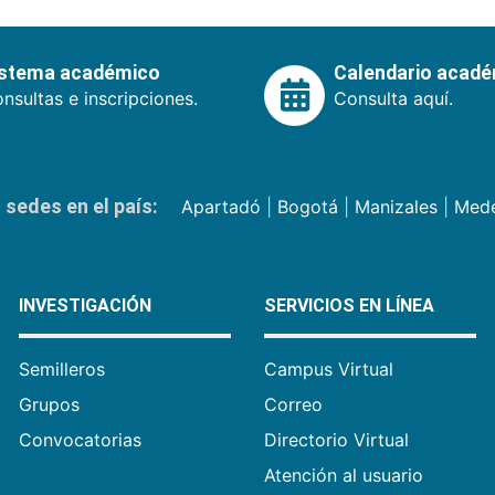
istema académico
Calendario acad
nsultas e inscripciones.
Consulta aquí.
sedes en el país:
Apartadó
|
Bogotá
|
Manizales
|
Mede
INVESTIGACIÓN
SERVICIOS EN LÍNEA
Semilleros
Campus Virtual
Grupos
Correo
Convocatorias
Directorio Virtual
Atención al usuario