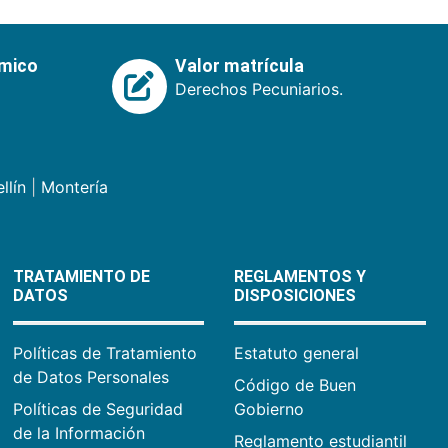
émico
Valor matrícula
Derechos Pecuniarios.
llín
|
Montería
TRATAMIENTO DE
REGLAMENTOS Y
DATOS
DISPOSICIONES
Políticas de Tratamiento
Estatuto general
de Datos Personales
Código de Buen
Políticas de Seguridad
Gobierno
de la Información
Reglamento estudiantil