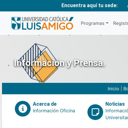
Encuentra aquí tu sede:
Programas
Regist
Información y Prensa.
Inicio
|
Bo
Acerca de
Noticias
Información Oficina
Informaci
Universita