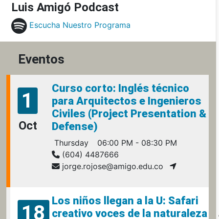
Luis Amigó Podcast
Escucha Nuestro Programa
Eventos
Curso corto: Inglés técnico
1
para Arquitectos e Ingenieros
Civiles (Project Presentation &
Oct
Defense)
Thursday
06:00 PM - 08:30 PM
(604) 4487666
jorge.rojose@amigo.edu.co
Los niños llegan a la U: Safari
18
creativo voces de la naturaleza