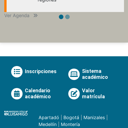
Ver Agenda
Sistema
Inscripciones
académico
Calendario
Valor
académico
matrícula
Apartadó
|
Bogotá
|
Manizales
|
Medellín
|
Montería