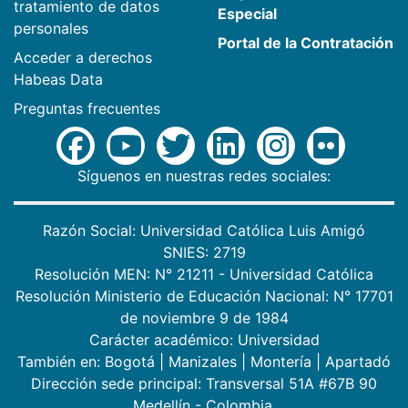
tratamiento de datos
Especial
personales
Portal de la Contratación
Acceder a derechos
Habeas Data
Preguntas frecuentes
Síguenos en nuestras redes sociales:
Razón Social: Universidad Católica Luis Amigó
SNIES: 2719
Resolución MEN: N° 21211 - Universidad Católica
Resolución Ministerio de Educación Nacional: N° 17701
de noviembre 9 de 1984
Carácter académico: Universidad
También en:
Bogotá
|
Manizales
|
Montería
|
Apartadó
Dirección sede principal: Transversal 51A #67B 90
Medellín - Colombia.