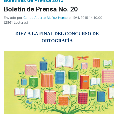
Boletines de Prensa 2015
Boletí­n de Prensa No. 20
Enviado por
Carlos Alberto Muñoz Henao
el 19/4/2015 14:10:00
(
2861 Lecturas
)
DIEZ A LA FINAL DEL CONCURSO DE
ORTOGRAFÍA