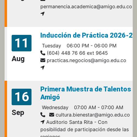
permanencia.academica@amigo.edu.co
Inducción de Práctica 2026-2
11
Tuesday
06:00 PM - 06:00 PM
(604) 448 76 66 ext 9645
Aug
practicas.negocios@amigo.edu.co
Primera Muestra de Talentos
16
Amigó
Wednesday
07:00 AM - 07:00 AM
Sep
cultura.bienestar@amigo.edu.co
Auditorio Santa Rita - Con
posibilidad de participación desde las
regiones