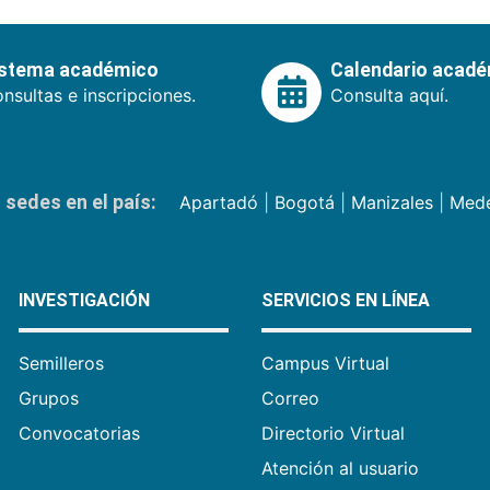
istema académico
Calendario acad
nsultas e inscripciones.
Consulta aquí.
sedes en el país:
Apartadó
|
Bogotá
|
Manizales
|
Mede
INVESTIGACIÓN
SERVICIOS EN LÍNEA
Semilleros
Campus Virtual
Grupos
Correo
Convocatorias
Directorio Virtual
Atención al usuario