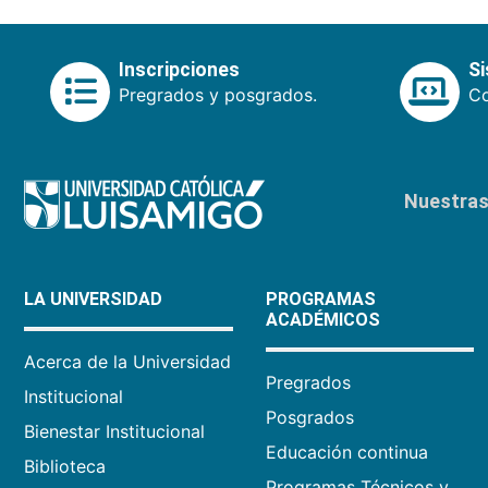
Inscripciones
S
Pregrados y posgrados.
Co
Nuestras 
LA UNIVERSIDAD
PROGRAMAS
ACADÉMICOS
Acerca de la Universidad
Pregrados
Institucional
Posgrados
Bienestar Institucional
Educación continua
Biblioteca
Programas Técnicos y