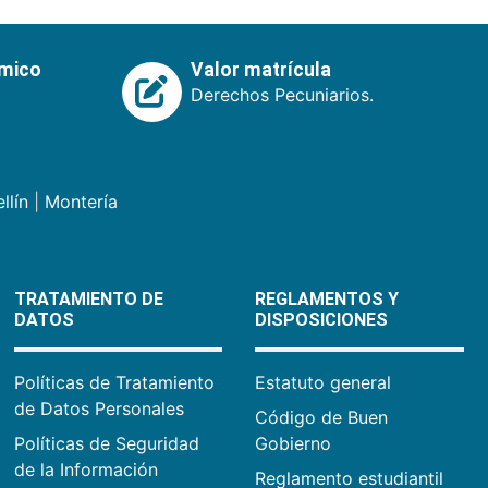
émico
Valor matrícula
Derechos Pecuniarios.
llín
|
Montería
TRATAMIENTO DE
REGLAMENTOS Y
DATOS
DISPOSICIONES
Políticas de Tratamiento
Estatuto general
de Datos Personales
Código de Buen
Políticas de Seguridad
Gobierno
de la Información
Reglamento estudiantil