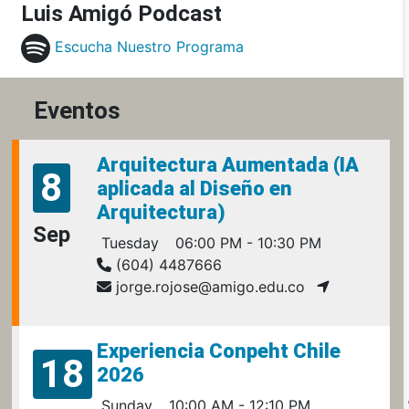
Luis Amigó Podcast
Escucha Nuestro Programa
Eventos
Arquitectura Aumentada (IA
8
aplicada al Diseño en
Arquitectura)
Sep
Tuesday
06:00 PM - 10:30 PM
(604) 4487666
jorge.rojose@amigo.edu.co
Experiencia Conpeht Chile
18
2026
Sunday
10:00 AM - 12:10 PM