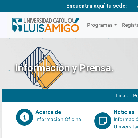
Encuentra aquí tu sede:
Programas
Regist
Información y Prensa.
Inicio
|
Bo
Acerca de
Noticias
Información Oficina
Informaci
Universita