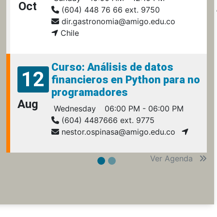
Oct
(604) 448 76 66 ext. 9750
dir.gastronomia@amigo.edu.co
Chile
Curso: Análisis de datos
12
financieros en Python para no
programadores
Aug
Wednesday
06:00 PM - 06:00 PM
(604) 4487666 ext. 9775
nestor.ospinasa@amigo.edu.co
Ver Agenda