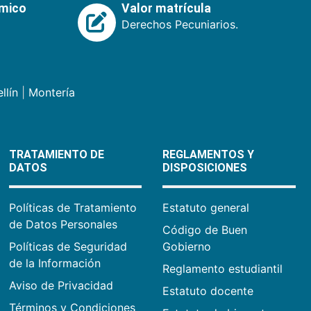
émico
Valor matrícula
Derechos Pecuniarios.
llín
|
Montería
TRATAMIENTO DE
REGLAMENTOS Y
DATOS
DISPOSICIONES
Políticas de Tratamiento
Estatuto general
de Datos Personales
Código de Buen
Políticas de Seguridad
Gobierno
de la Información
Reglamento estudiantil
Aviso de Privacidad
Estatuto docente
Términos y Condiciones