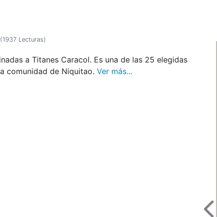
(
1937 Lecturas
)
nadas a Titanes Caracol. Es una de las 25 elegidas
n la comunidad de Niquitao.
Ver más...