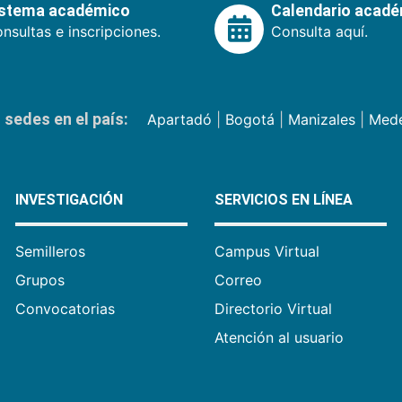
istema académico
Calendario acad
nsultas e inscripciones.
Consulta aquí.
sedes en el país:
Apartadó
|
Bogotá
|
Manizales
|
Mede
INVESTIGACIÓN
SERVICIOS EN LÍNEA
Semilleros
Campus Virtual
Grupos
Correo
Convocatorias
Directorio Virtual
Atención al usuario