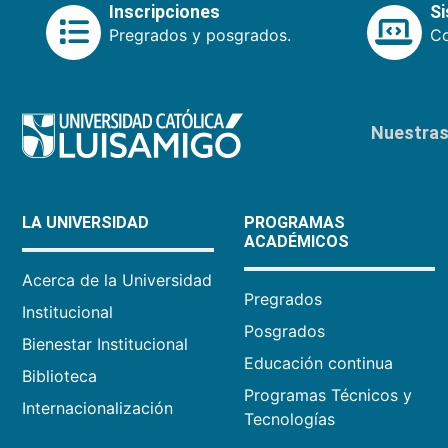
Inscripciones
S
Pregrados y posgrados.
Co
Nuestras 
LA UNIVERSIDAD
PROGRAMAS
ACADÉMICOS
Acerca de la Universidad
Pregrados
Institucional
Posgrados
Bienestar Institucional
Educación continua
Biblioteca
Programas Técnicos y
Internacionalización
Tecnologías