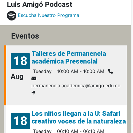
Luis Amigó Podcast
Escucha Nuestro Programa
Eventos
Talleres de Permanencia
18
académica Presencial
Tuesday
10:00 AM - 10:00 AM
Aug
permanencia.academica@amigo.edu.co
Los niños llegan a la U: Safari
18
creativo voces de la naturaleza
Tuesday
06:10 AM - 06:10 AM