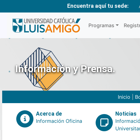
Encuentra aquí tu sede:
Programas
Regist
Información y Prensa.
Inicio
|
Bo
Acerca de
Noticias
Información Oficina
Informaci
Universita