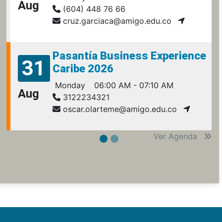
Aug
(604) 448 76 66
cruz.garciaca@amigo.edu.co
Pasantía Business Experience
31
Caribe 2026
Monday
06:00 AM - 07:10 AM
Aug
3122234321
oscar.olarteme@amigo.edu.co
Ver Agenda