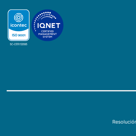
Resolució