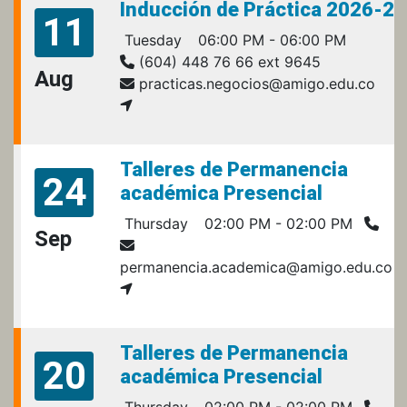
Inducción de Práctica 2026-2
11
Tuesday
06:00 PM - 06:00 PM
(604) 448 76 66 ext 9645
Aug
practicas.negocios@amigo.edu.co
Talleres de Permanencia
24
académica Presencial
Thursday
02:00 PM - 02:00 PM
Sep
permanencia.academica@amigo.edu.co
Talleres de Permanencia
20
académica Presencial
Thursday
02:00 PM - 02:00 PM