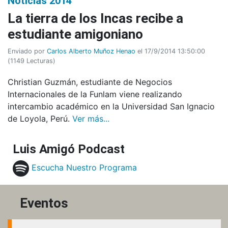
Noticias 2014
La tierra de los Incas recibe a
estudiante amigoniano
Enviado por
Carlos Alberto Muñoz Henao
el 17/9/2014 13:50:00
(
1149 Lecturas
)
Christian Guzmán, estudiante de Negocios
Internacionales de la Funlam viene realizando
intercambio académico en la Universidad San Ignacio
de Loyola, Perú.
Ver más...
Luis Amigó Podcast
Escucha Nuestro Programa
Eventos