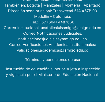
También en:
Bogotá
|
Manizales
|
Montería
|
Apartadó
Dirección sede principal: Transversal 51A #67B 90
Medellín - Colombia.
Tel.: +57 (604) 4487666
Correo Institucional: ucatolicaluisamigo@amigo.edu.co
Correo Notificaciones Judiciales:
notificacionesjudiciales@amigo.edu.co
Correo Verificaciones Académica Institucionales:
validaciones.academicas@amigo.edu.co
Términos y condiciones de uso
“Institución de educación superior sujeta a inspección
y vigilancia por el Ministerio de Educación Nacional”