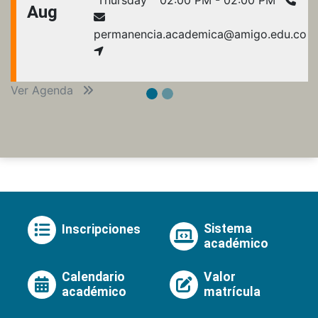
Aug
permanencia.academica@amigo.edu.co
Ver Agenda
Sistema
Inscripciones
académico
Calendario
Valor
académico
matrícula