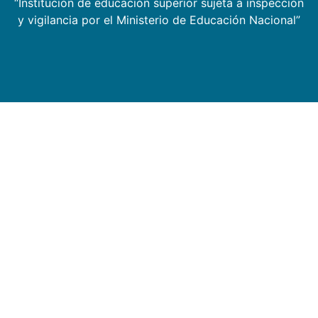
“Institución de educación superior sujeta a inspección
y vigilancia por el Ministerio de Educación Nacional”