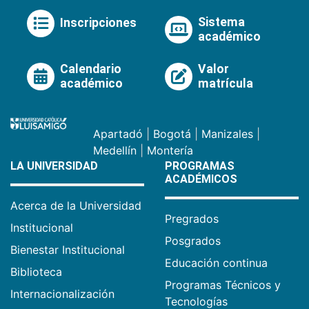
Sistema
Inscripciones
académico
Calendario
Valor
académico
matrícula
Apartadó
|
Bogotá
|
Manizales
|
Medellín
|
Montería
LA UNIVERSIDAD
PROGRAMAS
ACADÉMICOS
Acerca de la Universidad
Pregrados
Institucional
Posgrados
Bienestar Institucional
Educación continua
Biblioteca
Programas Técnicos y
Internacionalización
Tecnologías