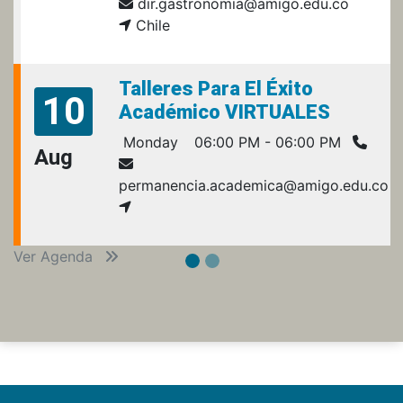
dir.gastronomia@amigo.edu.co
Chile
Talleres Para El Éxito
10
Académico VIRTUALES
Monday
06:00 PM - 06:00 PM
Aug
permanencia.academica@amigo.edu.co
Ver Agenda