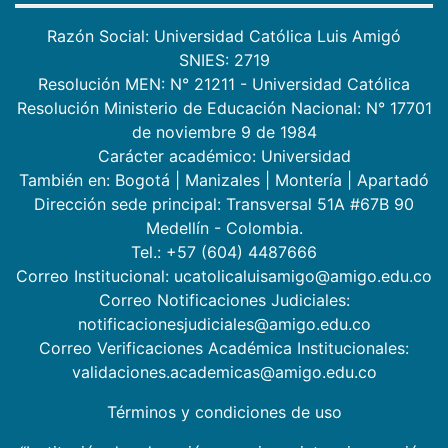
Razón Social: Universidad Católica Luis Amigó
SNIES: 2719
Resolución MEN: N° 21211 - Universidad Católica
Resolución Ministerio de Educación Nacional: N° 17701
de noviembre 9 de 1984
Carácter académico: Universidad
También en:
Bogotá
|
Manizales
|
Montería
|
Apartadó
Dirección sede principal: Transversal 51A #67B 90
Medellín - Colombia.
Tel.: +57 (604) 4487666
Correo Institucional: ucatolicaluisamigo@amigo.edu.co
Correo Notificaciones Judiciales:
notificacionesjudiciales@amigo.edu.co
Correo Verificaciones Académica Institucionales:
validaciones.academicas@amigo.edu.co
Términos y condiciones de uso