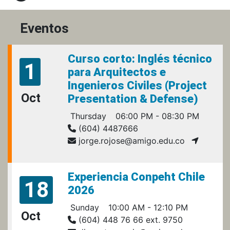
Eventos
Curso corto: Inglés técnico
1
para Arquitectos e
Ingenieros Civiles (Project
Oct
Presentation & Defense)
Thursday
06:00 PM - 08:30 PM
(604) 4487666
jorge.rojose@amigo.edu.co
Experiencia Conpeht Chile
18
2026
Sunday
10:00 AM - 12:10 PM
Oct
(604) 448 76 66 ext. 9750