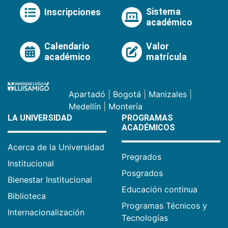
Sistema
Inscripciones
académico
Calendario
Valor
académico
matrícula
Apartadó
|
Bogotá
|
Manizales
|
Medellín
|
Montería
LA UNIVERSIDAD
PROGRAMAS
ACADÉMICOS
Acerca de la Universidad
Pregrados
Institucional
Posgrados
Bienestar Institucional
Educación continua
Biblioteca
Programas Técnicos y
Internacionalización
Tecnologías