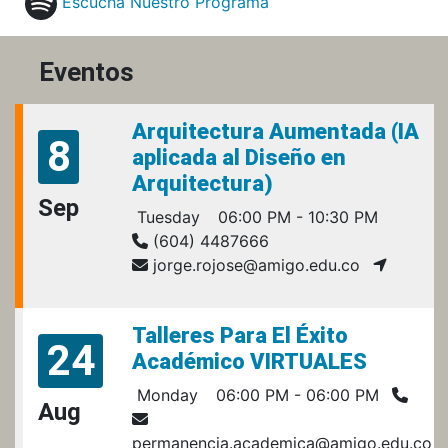
Escucha Nuestro Programa
Eventos
Arquitectura Aumentada (IA
8
aplicada al Diseño en
Arquitectura)
Sep
Tuesday
06:00 PM - 10:30 PM
(604) 4487666
jorge.rojose@amigo.edu.co
Talleres Para El Éxito
24
Académico VIRTUALES
Monday
06:00 PM - 06:00 PM
Aug
permanencia.academica@amigo.edu.co