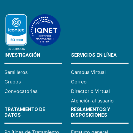
INVESTIGACIÓN
SERVICIOS EN LÍNEA
Semilleros
Campus Virtual
Grupos
Correo
Convocatorias
Directorio Virtual
Atención al usuario
TRATAMIENTO DE
REGLAMENTOS Y
DATOS
DISPOSICIONES
Políticas de Tratamiento
Estatuto general