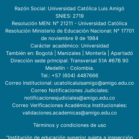
Razón Social: Universidad Católica Luis Amigó
SNIES: 2719
Resolución MEN: N° 21211 - Universidad Católica
Resolución Ministerio de Educación Nacional: N° 17701
de noviembre 9 de 1984
Carácter académico: Universidad
También en:
Bogotá
|
Manizales
|
Montería
|
Apartadó
Dirección sede principal: Transversal 51A #67B 90
Medellín - Colombia.
Tel.: +57 (604) 4487666
Correo Institucional: ucatolicaluisamigo@amigo.edu.co
Correo Notificaciones Judiciales:
notificacionesjudiciales@amigo.edu.co
Correo Verificaciones Académica Institucionales:
validaciones.academicas@amigo.edu.co
Términos y condiciones de uso
“Institución de educación superior sujeta a inspección