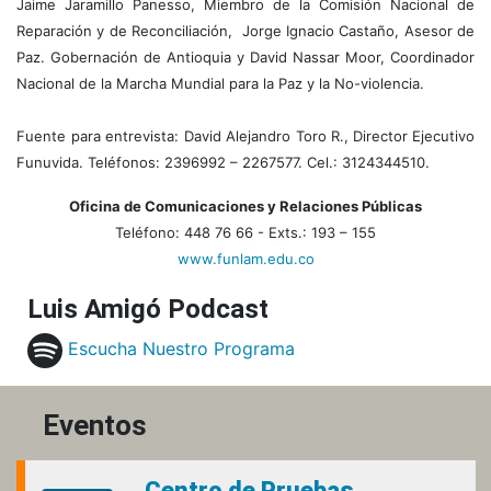
Jaime Jaramillo Panesso, Miembro de la Comisión Nacional de
Reparación y de Reconciliación, Jorge Ignacio Castaño, Asesor de
Paz. Gobernación de Antioquia y David Nassar Moor, Coordinador
Nacional de la Marcha Mundial para la Paz y la No-violencia.
Fuente para entrevista: David Alejandro Toro R.,
Director Ejecutivo
Funuvida. Teléfonos: 2396992 – 2267577. Cel.: 3124344510.
Oficina de Comunicaciones y Relaciones Públicas
Teléfono: 448 76 66 - Exts.: 193 – 155
www.funlam.edu.co
Luis Amigó Podcast
Escucha Nuestro Programa
Eventos
Centro de Pruebas