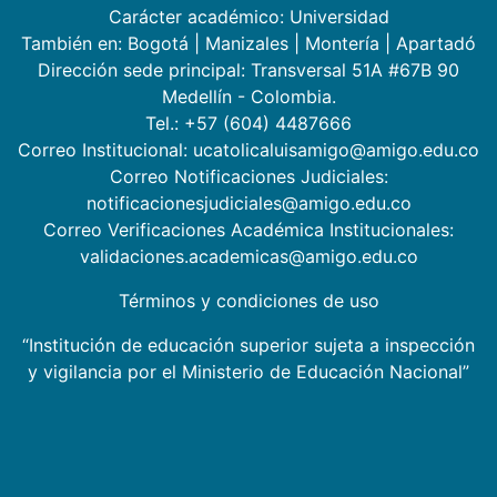
Carácter académico: Universidad
También en:
Bogotá
|
Manizales
|
Montería
|
Apartadó
Dirección sede principal: Transversal 51A #67B 90
Medellín - Colombia.
Tel.: +57 (604) 4487666
Correo Institucional: ucatolicaluisamigo@amigo.edu.co
Correo Notificaciones Judiciales:
notificacionesjudiciales@amigo.edu.co
Correo Verificaciones Académica Institucionales:
validaciones.academicas@amigo.edu.co
Términos y condiciones de uso
“Institución de educación superior sujeta a inspección
y vigilancia por el Ministerio de Educación Nacional”