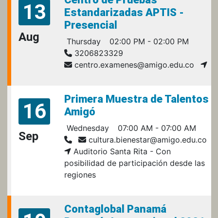
13
Estandarizadas APTIS -
Presencial
Aug
Thursday
02:00 PM - 02:00 PM
3206823329
centro.examenes@amigo.edu.co
Primera Muestra de Talentos
16
Amigó
Wednesday
07:00 AM - 07:00 AM
Sep
cultura.bienestar@amigo.edu.co
Auditorio Santa Rita - Con
posibilidad de participación desde las
regiones
Contaglobal Panamá