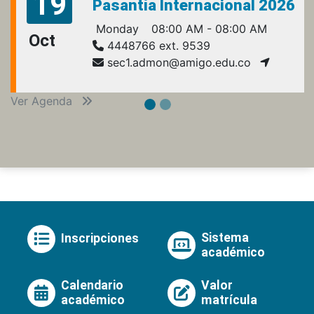
19
Pasantía Internacional 2026
Monday
08:00 AM - 08:00 AM
Oct
4448766 ext. 9539
sec1.admon@amigo.edu.co
Ver Agenda
Sistema
Inscripciones
académico
Calendario
Valor
académico
matrícula