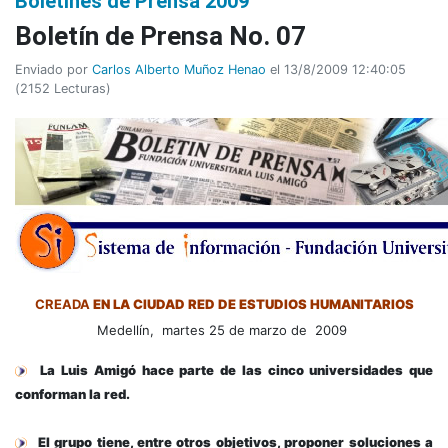
Boletines de Prensa 2009
Boletín de Prensa No. 07
Enviado por
Carlos Alberto Muñoz Henao
el 13/8/2009 12:40:05
(
2152 Lecturas
)
CREADA
EN LA CIUDAD RED DE ESTUDIOS HUMANITARIOS
Medellín, martes 25 de marzo de 2009
La Luis Amigó hace parte de las cinco universidades que
conforman la red.
El grupo tiene, entre otros objetivos, p
roponer soluciones a