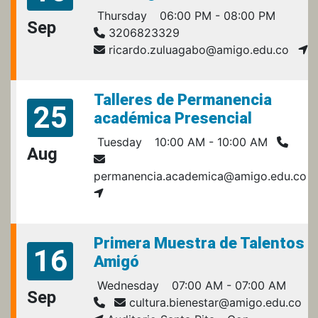
Thursday
06:00 PM - 08:00 PM
Sep
3206823329
ricardo.zuluagabo@amigo.edu.co
Talleres de Permanencia
25
académica Presencial
Tuesday
10:00 AM - 10:00 AM
Aug
permanencia.academica@amigo.edu.co
Primera Muestra de Talentos
16
Amigó
Wednesday
07:00 AM - 07:00 AM
Sep
cultura.bienestar@amigo.edu.co