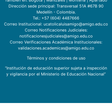
También en:
Bogotá
|
Manizales
|
Montería
|
Apartadó
Dirección sede principal: Transversal 51A #67B 90
Medellín - Colombia.
Tel.: +57 (604) 4487666
Correo Institucional: ucatolicaluisamigo@amigo.edu.co
Correo Notificaciones Judiciales:
notificacionesjudiciales@amigo.edu.co
Correo Verificaciones Académica Institucionales:
validaciones.academicas@amigo.edu.co
Términos y condiciones de uso
“Institución de educación superior sujeta a inspección
y vigilancia por el Ministerio de Educación Nacional”