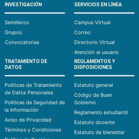
INVESTIGACIÓN
SERVICIOS EN LÍNEA
Semilleros
Campus Virtual
Grupos
Correo
Convocatorias
Directorio Virtual
Atención al usuario
TRATAMIENTO DE
REGLAMENTOS Y
DATOS
DISPOSICIONES
Políticas de Tratamiento
Estatuto general
de Datos Personales
Código de Buen
Políticas de Seguridad de
Gobierno
la Información
Reglamento estudiantil
Aviso de Privacidad
Estatuto docente
Términos y Condiciones
Estatuto de bienestar