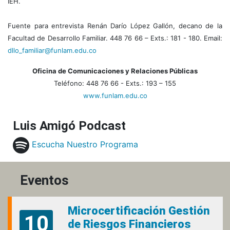
IEH.
Fuente para entrevista Renán Darío López Gallón, decano de la
Facultad de Desarrollo Familiar. 448 76 66 – Exts.: 181 - 180. Email:
dllo_familiar@funlam.edu.co
Oficina de Comunicaciones y Relaciones Públicas
Teléfono: 448 76 66 - Exts.: 193 – 155
www.funlam.edu.co
Luis Amigó Podcast
Escucha Nuestro Programa
Eventos
Microcertificación Gestión
10
de Riesgos Financieros