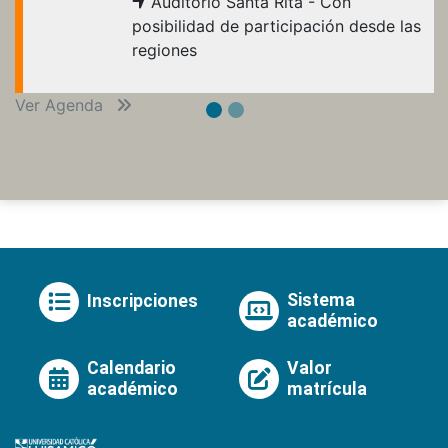
Auditorio Santa Rita - Con
posibilidad de participación desde las
regiones
Ver Agenda
Sistema
Inscripciones
académico
Calendario
Valor
académico
matrícula