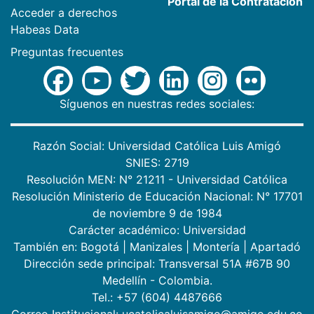
Portal de la Contratación
Acceder a derechos
Habeas Data
Preguntas frecuentes
Síguenos en nuestras redes sociales:
Razón Social: Universidad Católica Luis Amigó
SNIES: 2719
Resolución MEN: N° 21211 - Universidad Católica
Resolución Ministerio de Educación Nacional: N° 17701
de noviembre 9 de 1984
Carácter académico: Universidad
También en:
Bogotá
|
Manizales
|
Montería
|
Apartadó
Dirección sede principal: Transversal 51A #67B 90
Medellín - Colombia.
Tel.: +57 (604) 4487666