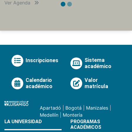
Ver Agenda
Sistema
Inscripciones
académico
Calendario
Valor
académico
matrícula
Apartadó
|
Bogotá
|
Manizales
|
Medellín
|
Montería
LA UNIVERSIDAD
PROGRAMAS
ACADÉMICOS