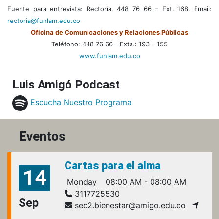
Fuente para entrevista: Rectoría. 448 76 66 – Ext. 168. Email:
rectoria@funlam.edu.co
Oficina de Comunicaciones y Relaciones Públicas
Teléfono: 448 76 66 - Exts.: 193 – 155
www.funlam.edu.co
Luis Amigó Podcast
Escucha Nuestro Programa
Eventos
Cartas para el alma
14
Monday
08:00 AM - 08:00 AM
3117725530
Sep
sec2.bienestar@amigo.edu.co