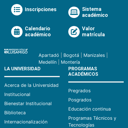
Sistema
Inscripciones
académico
Calendario
Valor
académico
matrícula
Apartadó
|
Bogotá
|
Manizales
|
Medellín
|
Montería
LA UNIVERSIDAD
PROGRAMAS
ACADÉMICOS
Acerca de la Universidad
Pregrados
Institucional
Posgrados
Bienestar Institucional
Educación continua
Biblioteca
Programas Técnicos y
Internacionalización
Tecnologías