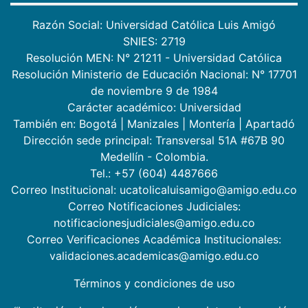
Razón Social: Universidad Católica Luis Amigó
SNIES: 2719
Resolución MEN: N° 21211 - Universidad Católica
Resolución Ministerio de Educación Nacional: N° 17701
de noviembre 9 de 1984
Carácter académico: Universidad
También en:
Bogotá
|
Manizales
|
Montería
|
Apartadó
Dirección sede principal: Transversal 51A #67B 90
Medellín - Colombia.
Tel.: +57 (604) 4487666
Correo Institucional: ucatolicaluisamigo@amigo.edu.co
Correo Notificaciones Judiciales:
notificacionesjudiciales@amigo.edu.co
Correo Verificaciones Académica Institucionales:
validaciones.academicas@amigo.edu.co
Términos y condiciones de uso