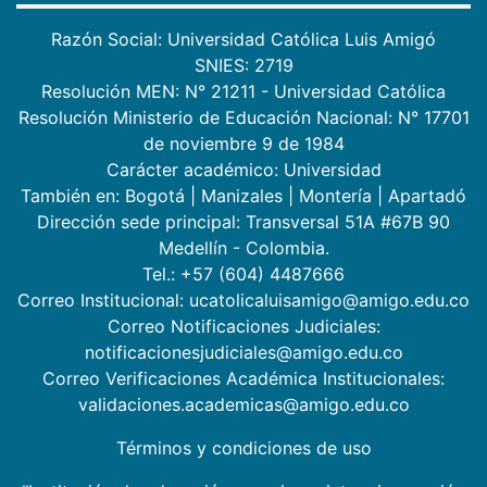
Razón Social: Universidad Católica Luis Amigó
SNIES: 2719
Resolución MEN: N° 21211 - Universidad Católica
Resolución Ministerio de Educación Nacional: N° 17701
de noviembre 9 de 1984
Carácter académico: Universidad
También en:
Bogotá
|
Manizales
|
Montería
|
Apartadó
Dirección sede principal: Transversal 51A #67B 90
Medellín - Colombia.
Tel.: +57 (604) 4487666
Correo Institucional: ucatolicaluisamigo@amigo.edu.co
Correo Notificaciones Judiciales:
notificacionesjudiciales@amigo.edu.co
Correo Verificaciones Académica Institucionales:
validaciones.academicas@amigo.edu.co
Términos y condiciones de uso