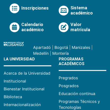
Sistema
Inscripciones
académico
Calendario
Valor
académico
matrícula
Apartadó
|
Bogotá
|
Manizales
|
Medellín
|
Montería
LA UNIVERSIDAD
PROGRAMAS
ACADÉMICOS
Acerca de la Universidad
Pregrados
Institucional
Posgrados
Bienestar Institucional
Educación continua
Biblioteca
Programas Técnicos y
Internacionalización
Tecnologías