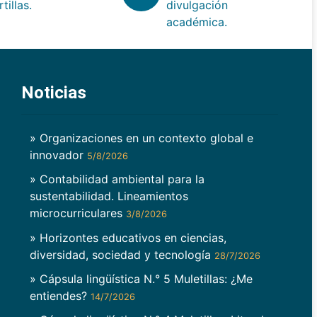
rtillas.
divulgación
académica.
Noticias
» Organizaciones en un contexto global e
innovador
5/8/2026
» Contabilidad ambiental para la
sustentabilidad. Lineamientos
microcurriculares
3/8/2026
» Horizontes educativos en ciencias,
diversidad, sociedad y tecnología
28/7/2026
» Cápsula lingüística N.° 5 Muletillas: ¿Me
entiendes?
14/7/2026