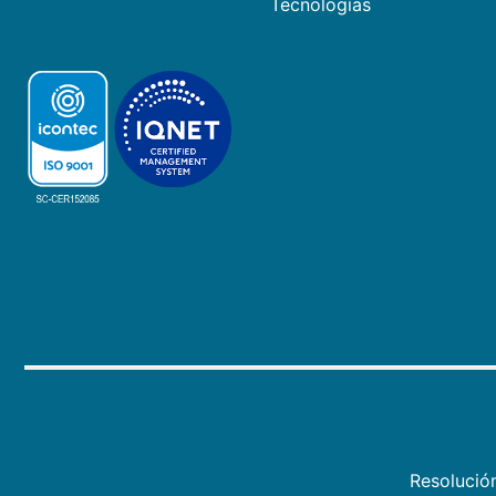
Tecnologías
Resolució