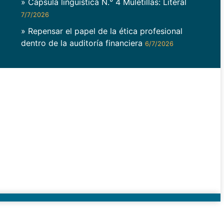
» Cápsula lingüística N.° 4 Muletillas: Literal
7/7/2026
» Repensar el papel de la ética profesional
dentro de la auditoría financiera
6/7/2026