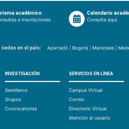
istema académico
Calendario acad
nsultas e inscripciones.
Consulta aquí.
sedes en el país:
Apartadó
|
Bogotá
|
Manizales
|
Mede
INVESTIGACIÓN
SERVICIOS EN LÍNEA
Semilleros
Campus Virtual
Grupos
Correo
Convocatorias
Directorio Virtual
Atención al usuario