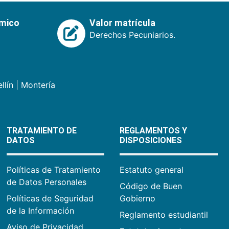
émico
Valor matrícula
Derechos Pecuniarios.
llín
|
Montería
TRATAMIENTO DE
REGLAMENTOS Y
DATOS
DISPOSICIONES
Políticas de Tratamiento
Estatuto general
de Datos Personales
Código de Buen
Políticas de Seguridad
Gobierno
de la Información
Reglamento estudiantil
Aviso de Privacidad