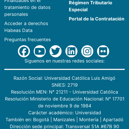
Finalidades en el
Régimen Tributario
tratamiento de datos
Especial
personales
Portal de la Contratación
Acceder a derechos
Habeas Data
Preguntas frecuentes
Síguenos en nuestras redes sociales:
Razón Social: Universidad Católica Luis Amigó
SNIES: 2719
Resolución MEN: N° 21211 - Universidad Católica
Resolución Ministerio de Educación Nacional: N° 17701
de noviembre 9 de 1984
Carácter académico: Universidad
También en:
Bogotá
|
Manizales
|
Montería
|
Apartadó
Dirección sede principal: Transversal 51A #67B 90