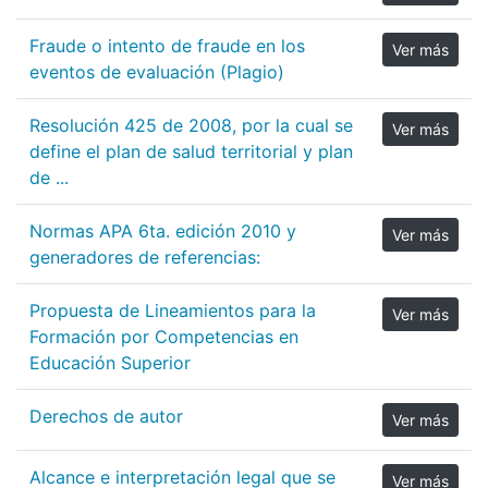
Fraude o intento de fraude en los
Ver más
eventos de evaluación (Plagio)
Resolución 425 de 2008, por la cual se
Ver más
define el plan de salud territorial y plan
de ...
Normas APA 6ta. edición 2010 y
Ver más
generadores de referencias:
Propuesta de Lineamientos para la
Ver más
Formación por Competencias en
Educación Superior
Derechos de autor
Ver más
Alcance e interpretación legal que se
Ver más