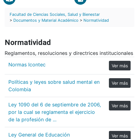
Facultad de Ciencias Sociales, Salud y Bienestar
>
Documentos y Material Académico
>
Normatividad
Normatividad
Reglamentos, resoluciones y directrices institucionales
Normas Icontec
Ver más
Políticas y leyes sobre salud mental en
Ver más
Colombia
Ley 1090 del 6 de septiembre de 2006,
Ver más
por la cual se reglamenta el ejercicio
de la profesión de ...
Ley General de Educación
Ver más