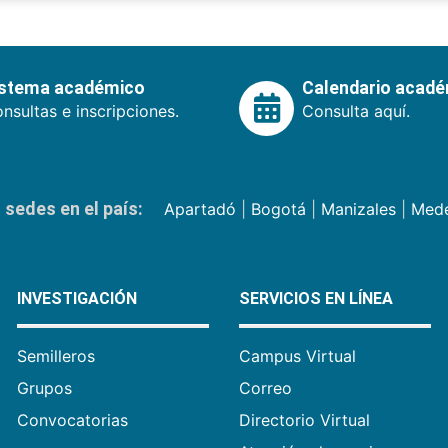
istema académico
Calendario acad
nsultas e inscripciones.
Consulta aquí.
sedes en el país:
Apartadó
|
Bogotá
|
Manizales
|
Mede
INVESTIGACIÓN
SERVICIOS EN LÍNEA
Semilleros
Campus Virtual
Grupos
Correo
Convocatorias
Directorio Virtual