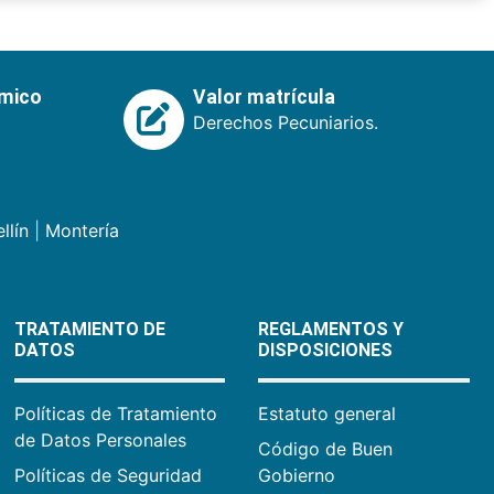
émico
Valor matrícula
Derechos Pecuniarios.
llín
|
Montería
TRATAMIENTO DE
REGLAMENTOS Y
DATOS
DISPOSICIONES
Políticas de Tratamiento
Estatuto general
de Datos Personales
Código de Buen
Políticas de Seguridad
Gobierno