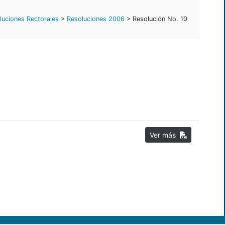
luciones Rectorales
>
Resoluciones 2006
> Resolución No. 10
Ver más