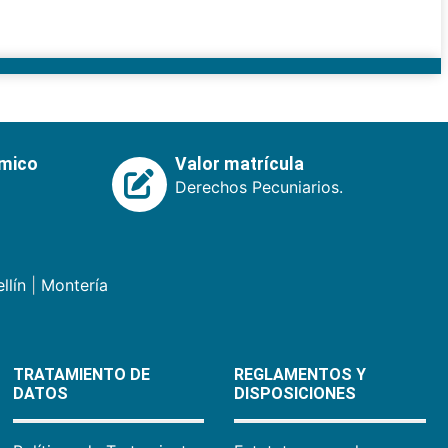
émico
Valor matrícula
Derechos Pecuniarios.
llín
|
Montería
TRATAMIENTO DE
REGLAMENTOS Y
DATOS
DISPOSICIONES