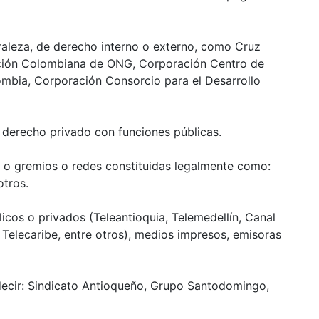
raleza, de derecho interno o externo, como Cruz
ación Colombiana de ONG, Corporación Centro de
mbia, Corporación Consorcio para el Desarrollo
 derecho privado con funciones públicas.
s o gremios o redes constituidas legalmente como:
otros.
cos o privados (Teleantioquia, Telemedellín, Canal
, Telecaribe, entre otros), medios impresos, emisoras
decir: Sindicato Antioqueño, Grupo Santodomingo,