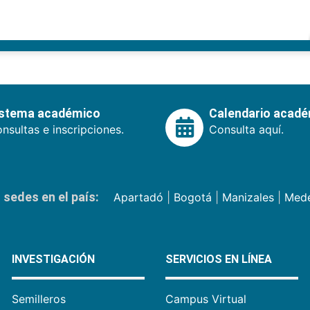
istema académico
Calendario acad
nsultas e inscripciones.
Consulta aquí.
sedes en el país:
Apartadó
|
Bogotá
|
Manizales
|
Mede
INVESTIGACIÓN
SERVICIOS EN LÍNEA
Semilleros
Campus Virtual