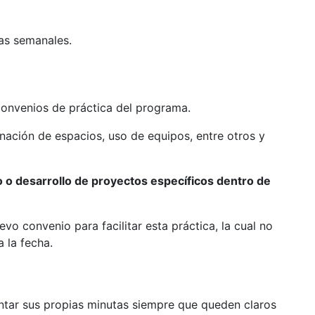
ras semanales.
 convenios de práctica del programa.
gnación de espacios, uso de equipos, entre otros y
o o desarrollo de proyectos específicos dentro de
vo convenio para facilitar esta práctica, la cual no
 la fecha.
ntar sus propias minutas siempre que queden claros