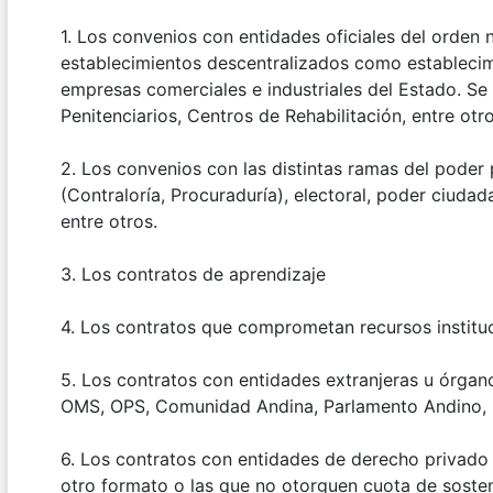
1. Los convenios con entidades oficiales del orden 
establecimientos descentralizados como establecim
empresas comerciales e industriales del Estado. Se 
Penitenciarios, Centros de Rehabilitación, entre otro
2. Los convenios con las distintas ramas del poder púb
(Contraloría, Procuraduría), electoral, poder ciudad
entre otros.
3. Los contratos de aprendizaje
4. Los contratos que comprometan recursos institu
5. Los contratos con entidades extranjeras u órgan
OMS, OPS, Comunidad Andina, Parlamento Andino, U
6. Los contratos con entidades de derecho privado 
otro formato o las que no otorguen cuota de soste