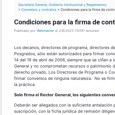
Secretaría General, Gobierno Institucional y Reglamentos
>
Convenios y contratos
> Condiciones para la firma de contr
Condiciones para la firma de con
Publicado por
Webmaster
el 2/8/2023 (10191 lecturas)
Los decanos, directores de programa, directores de
Posgrados, sólo están autorizados para firmar conv
14 del 19 de abril de 2006, siempre que se ciñan a l
General y no comprometan recursos o patrimonio de
derecho privado. Los Directores de Programa o Coo
firmar convenios de ninguna naturaleza. No se fir
la práctica.
Solo firma el Rector General, los siguientes conve
Deberán ser allegados con la suficiente antelación pa
suscripción, con la ficha jurídica de remisión dilig