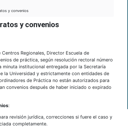
atos y convenios
tratos y convenios
 Centros Regionales, Director Escuela de
enios de práctica, según resolución rectoral número
a minuta institucional entregada por la Secretaría
 la Universidad y estrictamente con entidades de
rdinadores de Práctica no están autorizados para
man convenios después de haber iniciado o expirado
nios
:
ra revisión jurídica, correcciones si fuere el caso y
enciada completamente.