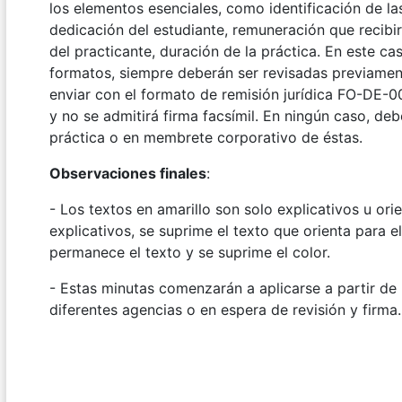
los elementos esenciales, como identificación de l
dedicación del estudiante, remuneración que recibir
del practicante, duración de la práctica. En este c
formatos, siempre deberán ser revisadas previament
enviar con el formato de remisión jurídica FO-DE-00
y no se admitirá firma facsímil. En ningún caso, de
práctica o en membrete corporativo de éstas.
Observaciones finales
:
- Los textos en amarillo son solo explicativos u ori
explicativos, se suprime el texto que orienta para e
permanece el texto y se suprime el color.
- Estas minutas comenzarán a aplicarse a partir de 
diferentes agencias o en espera de revisión y firma.