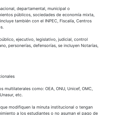
nacional, departamental, municipal o
ientos públicos, sociedades de economía mixta,
incluye también con el INPEC, Fiscalía, Centros
s.
lico, ejecutivo, legislativo, judicial, control
ano, personerías, defensorías, se incluyen Notarías,
cionales
os multilaterales como: OEA, ONU, Unicef, OMC,
nasur, etc.
que modifiquen la minuta institucional o tengan
nimiento a los estudiantes o no asuman el pago de