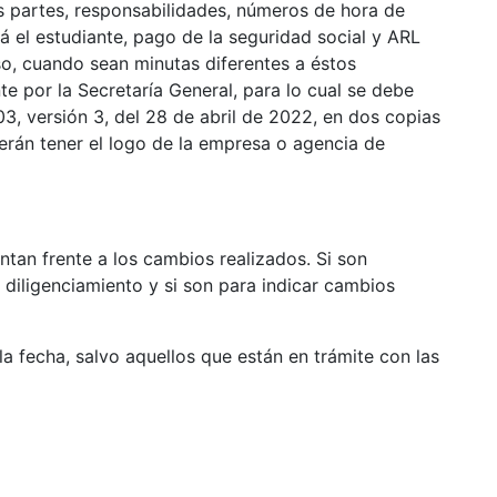
as partes, responsabilidades, números de hora de
á el estudiante, pago de la seguridad social y ARL
aso, cuando sean minutas diferentes a éstos
e por la Secretaría General, para lo cual se debe
3, versión 3, del 28 de abril de 2022, en dos copias
berán tener el logo de la empresa o agencia de
entan frente a los cambios realizados. Si son
l diligenciamiento y si son para indicar cambios
la fecha, salvo aquellos que están en trámite con las