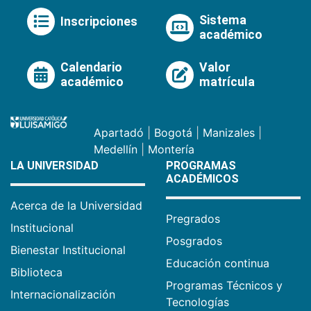
Sistema
Inscripciones
académico
Calendario
Valor
académico
matrícula
Apartadó
|
Bogotá
|
Manizales
|
Medellín
|
Montería
LA UNIVERSIDAD
PROGRAMAS
ACADÉMICOS
Acerca de la Universidad
Pregrados
Institucional
Posgrados
Bienestar Institucional
Educación continua
Biblioteca
Programas Técnicos y
Internacionalización
Tecnologías