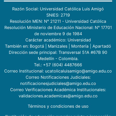
Razón Social: Universidad Católica Luis Amigó
SNIES: 2719
Resolución MEN: N° 21211 - Universidad Católica
Resolución Ministerio de Educación Nacional: N° 17701
de noviembre 9 de 1984
Carácter académico: Universidad
También en:
Bogotá
|
Manizales
|
Montería
|
Apartadó
Dirección sede principal: Transversal 51A #67B 90
Medellín - Colombia.
Tel.: +57 (604) 4487666
Correo Institucional: ucatolicaluisamigo@amigo.edu.co
Correo Notificaciones Judiciales:
notificacionesjudiciales@amigo.edu.co
Correo Verificaciones Académica Institucionales:
validaciones.academicas@amigo.edu.co
Términos y condiciones de uso