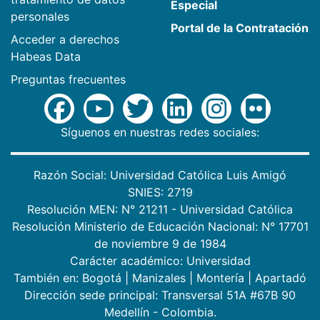
Especial
personales
Portal de la Contratación
Acceder a derechos
Habeas Data
Preguntas frecuentes
Síguenos en nuestras redes sociales:
Razón Social: Universidad Católica Luis Amigó
SNIES: 2719
Resolución MEN: N° 21211 - Universidad Católica
Resolución Ministerio de Educación Nacional: N° 17701
de noviembre 9 de 1984
Carácter académico: Universidad
También en:
Bogotá
|
Manizales
|
Montería
|
Apartadó
Dirección sede principal: Transversal 51A #67B 90
Medellín - Colombia.