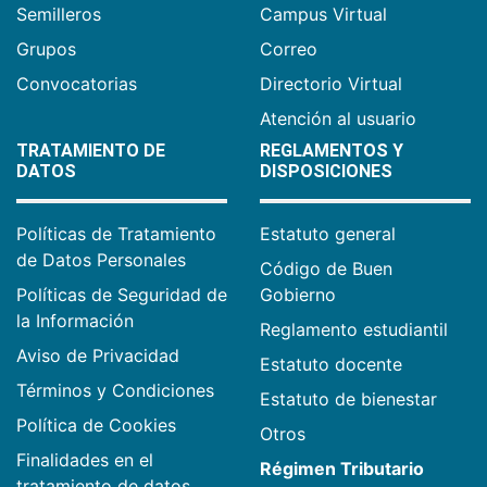
Semilleros
Campus Virtual
Grupos
Correo
Convocatorias
Directorio Virtual
Atención al usuario
TRATAMIENTO DE
REGLAMENTOS Y
DATOS
DISPOSICIONES
Políticas de Tratamiento
Estatuto general
de Datos Personales
Código de Buen
Políticas de Seguridad de
Gobierno
la Información
Reglamento estudiantil
Aviso de Privacidad
Estatuto docente
Términos y Condiciones
Estatuto de bienestar
Política de Cookies
Otros
Finalidades en el
Régimen Tributario
tratamiento de datos