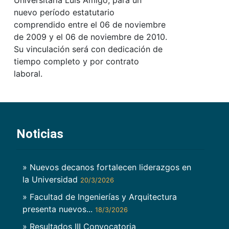
Universitaria Luis Amigó, para un
nuevo período estatutario
comprendido entre el 06 de noviembre
de 2009 y el 06 de noviembre de 2010.
Su vinculación será con dedicación de
tiempo completo y por contrato
laboral.
Noticias
» Nuevos decanos fortalecen liderazgos en
la Universidad
20/3/2026
» Facultad de Ingenierías y Arquitectura
presenta nuevos...
18/3/2026
» Resultados III Convocatoria