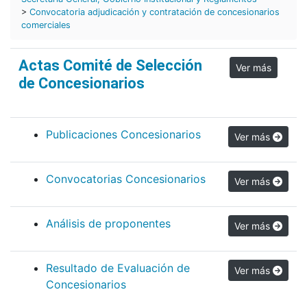
>
Convocatoria adjudicación y contratación de concesionarios
comerciales
Actas Comité de Selección
Ver más
de Concesionarios
Publicaciones Concesionarios
Ver más
Convocatorias Concesionarios
Ver más
Análisis de proponentes
Ver más
Resultado de Evaluación de
Ver más
Concesionarios