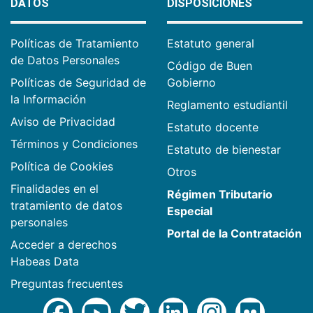
DATOS
DISPOSICIONES
Políticas de Tratamiento
Estatuto general
de Datos Personales
Código de Buen
Políticas de Seguridad de
Gobierno
la Información
Reglamento estudiantil
Aviso de Privacidad
Estatuto docente
Términos y Condiciones
Estatuto de bienestar
Política de Cookies
Otros
Finalidades en el
Régimen Tributario
tratamiento de datos
Especial
personales
Portal de la Contratación
Acceder a derechos
Habeas Data
Preguntas frecuentes