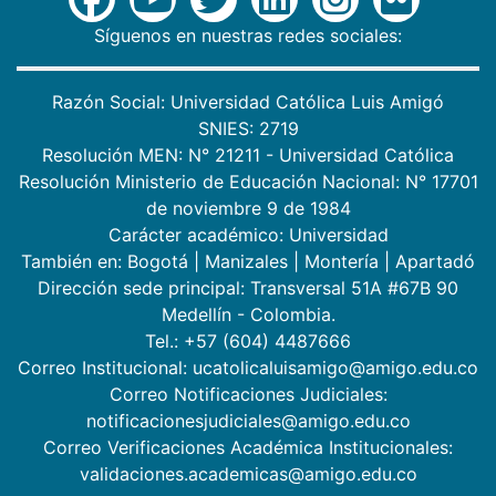
Síguenos en nuestras redes sociales:
Razón Social: Universidad Católica Luis Amigó
SNIES: 2719
Resolución MEN: N° 21211 - Universidad Católica
Resolución Ministerio de Educación Nacional: N° 17701
de noviembre 9 de 1984
Carácter académico: Universidad
También en:
Bogotá
|
Manizales
|
Montería
|
Apartadó
Dirección sede principal: Transversal 51A #67B 90
Medellín - Colombia.
Tel.: +57 (604) 4487666
Correo Institucional: ucatolicaluisamigo@amigo.edu.co
Correo Notificaciones Judiciales:
notificacionesjudiciales@amigo.edu.co
Correo Verificaciones Académica Institucionales:
validaciones.academicas@amigo.edu.co