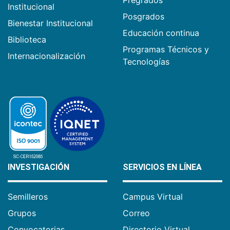
Pregrados
Institucional
Posgrados
Bienestar Institucional
Educación continua
Biblioteca
Programas Técnicos y
Internacionalización
Tecnologías
INVESTIGACIÓN
SERVICIOS EN LÍNEA
Semilleros
Campus Virtual
Grupos
Correo
Convocatorias
Directorio Virtual