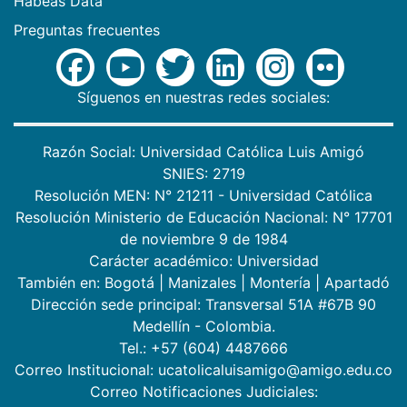
Habeas Data
Preguntas frecuentes
Síguenos en nuestras redes sociales:
Razón Social: Universidad Católica Luis Amigó
SNIES: 2719
Resolución MEN: N° 21211 - Universidad Católica
Resolución Ministerio de Educación Nacional: N° 17701
de noviembre 9 de 1984
Carácter académico: Universidad
También en:
Bogotá
|
Manizales
|
Montería
|
Apartadó
Dirección sede principal: Transversal 51A #67B 90
Medellín - Colombia.
Tel.: +57 (604) 4487666
Correo Institucional: ucatolicaluisamigo@amigo.edu.co
Correo Notificaciones Judiciales: