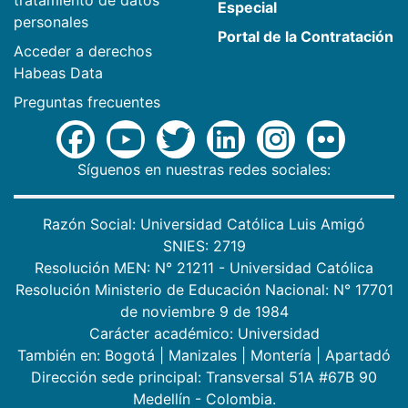
tratamiento de datos
Especial
personales
Portal de la Contratación
Acceder a derechos
Habeas Data
Preguntas frecuentes
Síguenos en nuestras redes sociales:
Razón Social: Universidad Católica Luis Amigó
SNIES: 2719
Resolución MEN: N° 21211 - Universidad Católica
Resolución Ministerio de Educación Nacional: N° 17701
de noviembre 9 de 1984
Carácter académico: Universidad
También en:
Bogotá
|
Manizales
|
Montería
|
Apartadó
Dirección sede principal: Transversal 51A #67B 90
Medellín - Colombia.