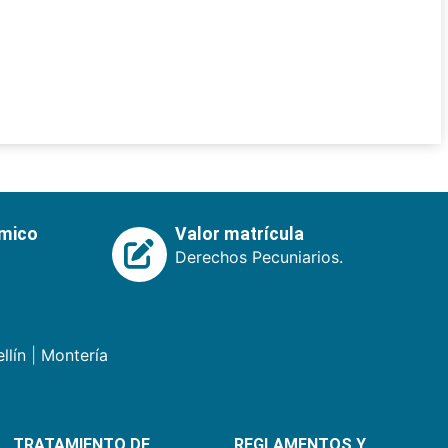
émico
Valor matrícula
Derechos Pecuniarios.
llín
|
Montería
TRATAMIENTO DE
REGLAMENTOS Y