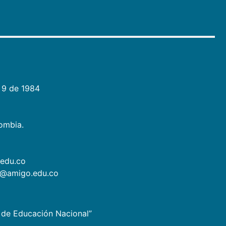
 9 de 1984
lombia.
.edu.co
as@amigo.edu.co
io de Educación Nacional”