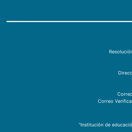
Resolució
Direcc
Correo
Correo Verific
“Institución de educació