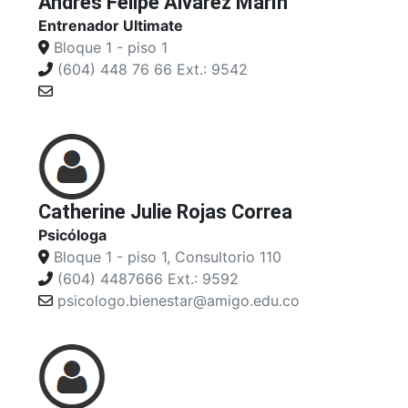
Andrés Felipe Álvarez Marín
Entrenador Ultimate
Bloque 1 - piso 1
(604) 448 76 66 Ext.: 9542
Catherine Julie Rojas Correa
Psicóloga
Bloque 1 - piso 1, Consultorio 110
(604) 4487666 Ext.: 9592
psicologo.bienestar@amigo.edu.co