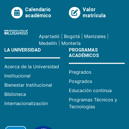
Calendario
Valor
académico
matrícula
Apartadó
|
Bogotá
|
Manizales
|
Medellín
|
Montería
LA UNIVERSIDAD
PROGRAMAS
ACADÉMICOS
Acerca de la Universidad
Pregrados
Institucional
Posgrados
Bienestar Institucional
Educación continua
Biblioteca
Programas Técnicos y
Internacionalización
Tecnologías