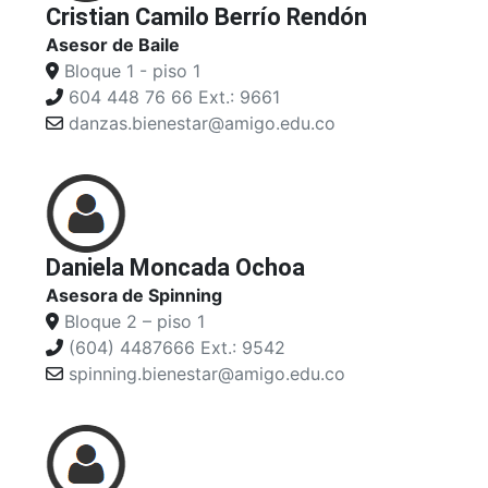
Cristian Camilo Berrío Rendón
Asesor de Baile
Bloque 1 - piso 1
604 448 76 66 Ext.: 9661
danzas.bienestar@amigo.edu.co
Daniela Moncada Ochoa
Asesora de Spinning
Bloque 2 – piso 1
(604) 4487666 Ext.: 9542
spinning.bienestar@amigo.edu.co