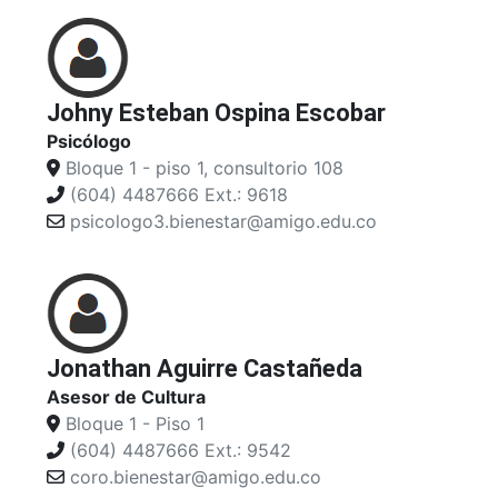
Johny Esteban Ospina Escobar
Psicólogo
Bloque 1 - piso 1, consultorio 108
(604) 4487666 Ext.: 9618
psicologo3.bienestar@amigo.edu.co
Jonathan Aguirre Castañeda
Asesor de Cultura
Bloque 1 - Piso 1
(604) 4487666 Ext.: 9542
coro.bienestar@amigo.edu.co