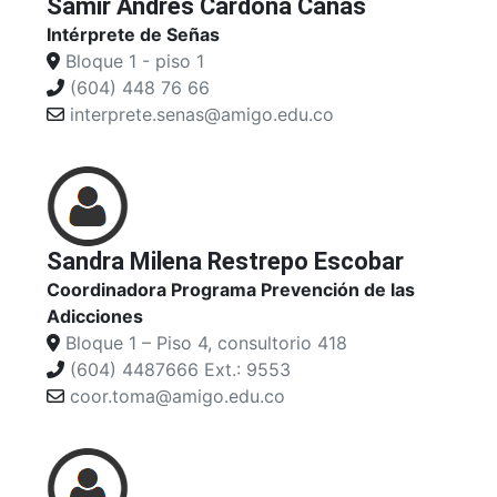
Samir Andrés Cardona Cañas
Intérprete de Señas
Bloque 1 - piso 1
(604) 448 76 66
interprete.senas@amigo.edu.co
Sandra Milena Restrepo Escobar
Coordinadora Programa Prevención de las
Adicciones
Bloque 1 – Piso 4, consultorio 418
(604) 4487666 Ext.: 9553
coor.toma@amigo.edu.co