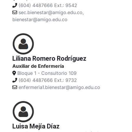
(604) 4487666 Ext.: 9542
sec.bienestar@amigo.edu.co,
bienestar@amigo.edu.co
Liliana Romero Rodríguez
Auxiliar de Enfermería
Bloque 1 - Consultorio 109
(604) 4487666 Ext.: 9732
enfermeria1.bienestar@amigo.edu.co
Luisa Mejía Díaz