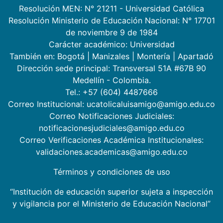
Resolución MEN: N° 21211 - Universidad Católica
Resolución Ministerio de Educación Nacional: N° 17701
de noviembre 9 de 1984
Carácter académico: Universidad
También en:
Bogotá
|
Manizales
|
Montería
|
Apartadó
Dirección sede principal: Transversal 51A #67B 90
Medellín - Colombia.
Tel.: +57 (604) 4487666
Correo Institucional: ucatolicaluisamigo@amigo.edu.co
Correo Notificaciones Judiciales:
notificacionesjudiciales@amigo.edu.co
Correo Verificaciones Académica Institucionales:
validaciones.academicas@amigo.edu.co
Términos y condiciones de uso
“Institución de educación superior sujeta a inspección
y vigilancia por el Ministerio de Educación Nacional”