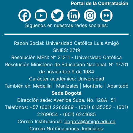
Portal de la Contratación
Síguenos en nuestras redes sociales:
Razón Social: Universidad Católica Luis Amigó
SNIES: 2719
Resolución MEN: N° 21211 - Universidad Católica
Resolución Ministerio de Educación Nacional: N° 17701
de noviembre 9 de 1984
Carácter académico: Universidad
También en:
Medellín
|
Manizales
|
Montería
|
Apartadó
Sede Bogotá
Dirección sede: Avenida Suba. No. 128A- 51
Teléfonos: +57 (601) 2260969 - (601) 6135352 - (601)
2269054 - (601) 6241685
Correo Institucional:
bogota@amigo.edu.co
Correo Notificaciones Judiciales: