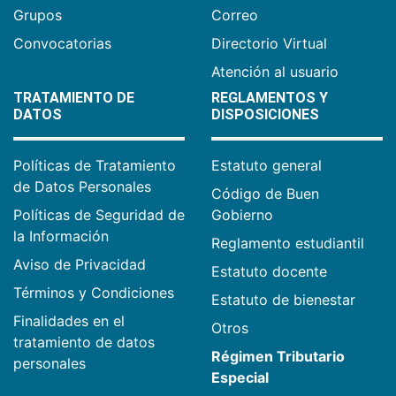
Grupos
Correo
Convocatorias
Directorio Virtual
Atención al usuario
TRATAMIENTO DE
REGLAMENTOS Y
DATOS
DISPOSICIONES
Políticas de Tratamiento
Estatuto general
de Datos Personales
Código de Buen
Políticas de Seguridad de
Gobierno
la Información
Reglamento estudiantil
Aviso de Privacidad
Estatuto docente
Términos y Condiciones
Estatuto de bienestar
Finalidades en el
Otros
tratamiento de datos
Régimen Tributario
personales
Especial