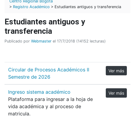
Centro Regional Bogotá
>
Registro Académico
> Estudiantes antiguos y transferencia
Estudiantes antiguos y
transferencia
Publicado por
Webmaster
el 17/7/2018 (14152 lecturas)
Circular de Procesos Académicos II
Ver más
Semestre de 2026
Ingreso sistema académico
Ver más
Plataforma para ingresar a la hoja de
vida académica y al proceso de
matricula.