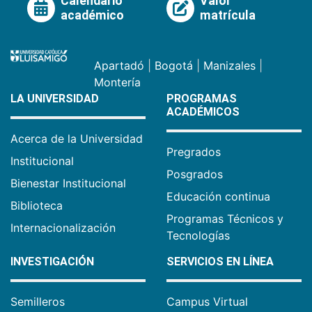
Calendario
Valor
académico
matrícula
Apartadó
|
Bogotá
|
Manizales
|
Montería
LA UNIVERSIDAD
PROGRAMAS
ACADÉMICOS
Acerca de la Universidad
Pregrados
Institucional
Posgrados
Bienestar Institucional
Educación continua
Biblioteca
Programas Técnicos y
Internacionalización
Tecnologías
INVESTIGACIÓN
SERVICIOS EN LÍNEA
Semilleros
Campus Virtual