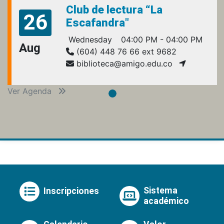
Club de lectura “La
26
Escafandra"
Wednesday
04:00 PM - 04:00 PM
Aug
(604) 448 76 66 ext 9682
biblioteca@amigo.edu.co
Ver Agenda
Sistema
Inscripciones
académico