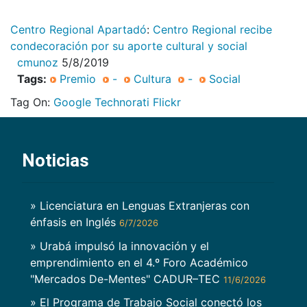
Centro Regional Apartadó
:
Centro Regional recibe
condecoración por su aporte cultural y social
cmunoz
5/8/2019
Tags:
Premio
-
Cultura
-
Social
Tag On:
Google
Technorati
Flickr
Noticias
» Licenciatura en Lenguas Extranjeras con
énfasis en Inglés
6/7/2026
» Urabá impulsó la innovación y el
emprendimiento en el 4.º Foro Académico
"Mercados De-Mentes" CADUR–TEC
11/6/2026
» El Programa de Trabajo Social conectó los