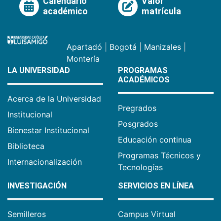
Calendario
Valor
académico
matrícula
Apartadó
|
Bogotá
|
Manizales
|
Montería
LA UNIVERSIDAD
PROGRAMAS
ACADÉMICOS
Acerca de la Universidad
Pregrados
Institucional
Posgrados
Bienestar Institucional
Educación continua
Biblioteca
Programas Técnicos y
Internacionalización
Tecnologías
INVESTIGACIÓN
SERVICIOS EN LÍNEA
Semilleros
Campus Virtual