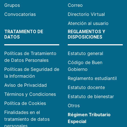
Grupos
Correo
Convocatorias
Directorio Virtual
Atención al usuario
TRATAMIENTO DE
REGLAMENTOS Y
DATOS
DISPOSICIONES
Políticas de Tratamiento
Estatuto general
de Datos Personales
Código de Buen
Políticas de Seguridad de
Gobierno
la Información
Reglamento estudiantil
Aviso de Privacidad
Estatuto docente
Términos y Condiciones
Estatuto de bienestar
Política de Cookies
Otros
Finalidades en el
Régimen Tributario
tratamiento de datos
Especial
personales