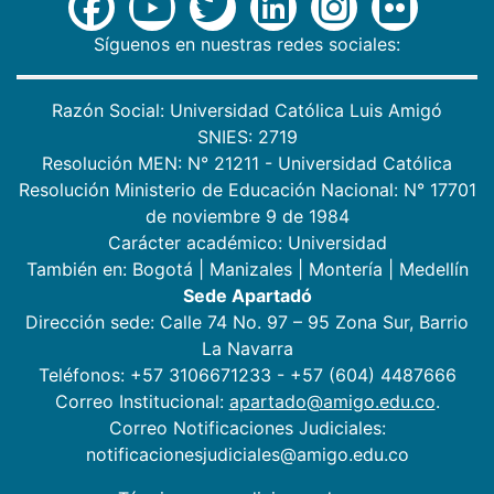
Síguenos en nuestras redes sociales:
Razón Social: Universidad Católica Luis Amigó
SNIES: 2719
Resolución MEN: N° 21211 - Universidad Católica
Resolución Ministerio de Educación Nacional: N° 17701
de noviembre 9 de 1984
Carácter académico: Universidad
También en:
Bogotá
|
Manizales
|
Montería
|
Medellín
Sede Apartadó
Dirección sede: Calle 74 No. 97 – 95 Zona Sur, Barrio
La Navarra
Teléfonos: +57 3106671233 - +57 (604) 4487666
Correo Institucional:
apartado@amigo.edu.co
.
Correo Notificaciones Judiciales:
notificacionesjudiciales@amigo.edu.co