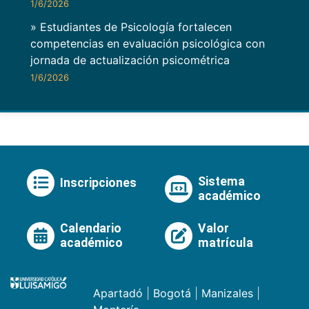
1/6/2026
» Estudiantes de Psicología fortalecen
competencias en evaluación psicológica con
jornada de actualización psicométrica
1/6/2026
Sistema
Inscripciones
académico
Calendario
Valor
académico
matrícula
Apartadó
|
Bogotá
|
Manizales
|