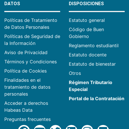
DATOS
DISPOSICIONES
Políticas de Tratamiento
Estatuto general
de Datos Personales
Código de Buen
Políticas de Seguridad de
Gobierno
la Información
Reglamento estudiantil
Aviso de Privacidad
Estatuto docente
Términos y Condiciones
Estatuto de bienestar
Política de Cookies
Otros
Finalidades en el
Régimen Tributario
tratamiento de datos
Especial
personales
Portal de la Contratación
Acceder a derechos
Habeas Data
Preguntas frecuentes