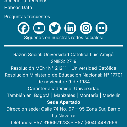
Acceder a derechos
Habeas Data
Preguntas frecuentes
Síguenos en nuestras redes sociales:
Razón Social: Universidad Católica Luis Amigó
SNIES: 2719
Resolución MEN: N° 21211 - Universidad Católica
Resolución Ministerio de Educación Nacional: N° 17701
de noviembre 9 de 1984
Carácter académico: Universidad
También en:
Bogotá
|
Manizales
|
Montería
|
Medellín
Sede Apartadó
Dirección sede: Calle 74 No. 97 – 95 Zona Sur, Barrio
La Navarra
Teléfonos: +57 3106671233 - +57 (604) 4487666