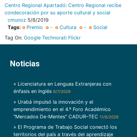
Centro Regional Apartadó
:
Centro Regional recibe
condecoración por su aporte cultural y social
cmunoz
5/8/2019
Tags:
Premio
-
Cultura
-
Social
Tag On:
Google
Technorati
Flickr
Noticias
» Licenciatura en Lenguas Extranjeras con
énfasis en Inglés
6/7/2026
» Urabá impulsó la innovación y el
emprendimiento en el 4.º Foro Académico
"Mercados De-Mentes" CADUR–TEC
11/6/2026
» El Programa de Trabajo Social conectó los
territorios del país a través del aprendizaje