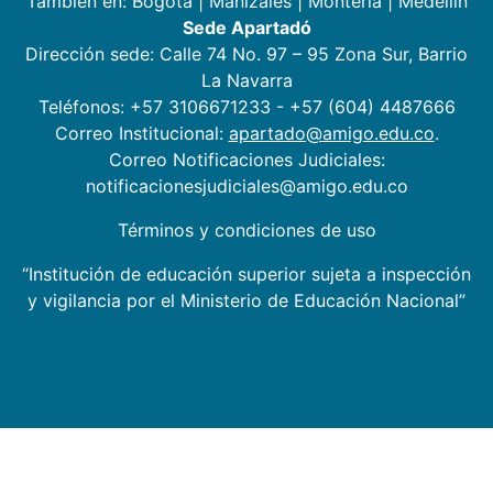
También en:
Bogotá
|
Manizales
|
Montería
|
Medellín
Sede Apartadó
Dirección sede: Calle 74 No. 97 – 95 Zona Sur, Barrio
La Navarra
Teléfonos: +57 3106671233 - +57 (604) 4487666
Correo Institucional:
apartado@amigo.edu.co
.
Correo Notificaciones Judiciales:
notificacionesjudiciales@amigo.edu.co
Términos y condiciones de uso
“Institución de educación superior sujeta a inspección
y vigilancia por el Ministerio de Educación Nacional”