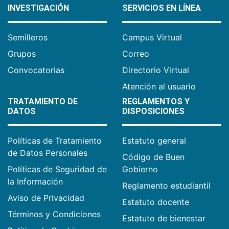
INVESTIGACIÓN
SERVICIOS EN LÍNEA
Semilleros
Campus Virtual
Grupos
Correo
Convocatorias
Directorio Virtual
Atención al usuario
TRATAMIENTO DE
REGLAMENTOS Y
DATOS
DISPOSICIONES
Políticas de Tratamiento
Estatuto general
de Datos Personales
Código de Buen
Políticas de Seguridad de
Gobierno
la Información
Reglamento estudiantil
Aviso de Privacidad
Estatuto docente
Términos y Condiciones
Estatuto de bienestar