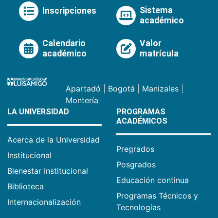
Sistema
Inscripciones
académico
Calendario
Valor
académico
matrícula
Apartadó
|
Bogotá
|
Manizales
|
Montería
LA UNIVERSIDAD
PROGRAMAS
ACADÉMICOS
Acerca de la Universidad
Pregrados
Institucional
Posgrados
Bienestar Institucional
Educación continua
Biblioteca
Programas Técnicos y
Internacionalización
Tecnologías