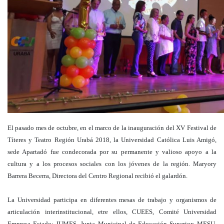
El pasado mes de octubre, en el marco de la inauguración del XV Festival de
Títeres y Teatro Región Urabá 2018, la Universidad Católica Luis Amigó,
sede Apartadó fue condecorada por su permanente y valioso apoyo a la
cultura y a los procesos sociales con los jóvenes de la región. Maryory
Barrera Becerra, Directora del Centro Regional recibió el galardón.
La Universidad participa en diferentes mesas de trabajo y organismos de
articulación interinstitucional, etre ellos, CUEES, Comité Universidad
Empresa Estado; JUMES, Junta Municipal de Educación Superior; MESU,