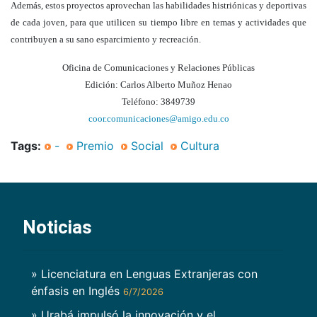
Además, estos proyectos aprovechan las habilidades histriónicas y deportivas
de cada joven, para que utilicen su tiempo libre en temas y actividades que
contribuyen a su sano esparcimiento y recreación.
Oficina de Comunicaciones y Relaciones Públicas
Edición: Carlos Alberto Muñoz Henao
Teléfono: 3849739
coor.comunicaciones@amigo.edu.co
Tags:
-
Premio
Social
Cultura
Noticias
» Licenciatura en Lenguas Extranjeras con
énfasis en Inglés
6/7/2026
» Urabá impulsó la innovación y el