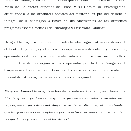
Mesa de Educación Superior de Urabá y su Comité de Investigación,
articulándose a las dinámicas sociales del territorio en pro del desarrollo
integral de la subregión a través de sus practicantes de los diferentes
programas especialmente el de Psicología y Desarrollo Familiar.
De igual forma, el reconocimiento exalta la labor significativa que desarrolla
el Centro Regional, ayudando a las corporaciones de cultura y recreación,
apoyando su difusión y acompañando cada uno de los procesos que allí se
lideran. Una de las organizaciones apoyadas por la Luis Amigó es la
Corporación Camaleón que tiene ya 15 años de existencia y realiza el
festival de Titiritero, un evento de carácter subregional e internacional.
Maryory Barrera Becerra, Directora de la sede en Apartadó, manifiesta que:
“Es de gran importancia apoyar los procesos culturales y sociales de la
región, dado que estos contribuyen a su desarrollo integral, apuntando a
que los jóvenes no sean captados por los actores armados y al margen de la
ley que hacen presencia en el territorio”.