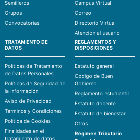
Semilleros
Campus Virtual
Grupos
Correo
Convocatorias
Directorio Virtual
Atención al usuario
TRATAMIENTO DE
REGLAMENTOS Y
DATOS
DISPOSICIONES
Políticas de Tratamiento
Estatuto general
de Datos Personales
Código de Buen
Políticas de Seguridad de
Gobierno
la Información
Reglamento estudiantil
Aviso de Privacidad
Estatuto docente
Términos y Condiciones
Estatuto de bienestar
Política de Cookies
Otros
Finalidades en el
Régimen Tributario
tratamiento de datos