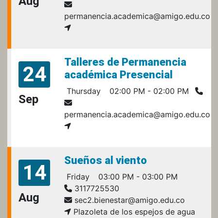
Aug
permanencia.academica@amigo.edu.co
Talleres de Permanencia
24
académica Presencial
Thursday
02:00 PM - 02:00 PM
Sep
permanencia.academica@amigo.edu.co
Sueños al viento
14
Friday
03:00 PM - 03:00 PM
3117725530
Aug
sec2.bienestar@amigo.edu.co
Plazoleta de los espejos de agua