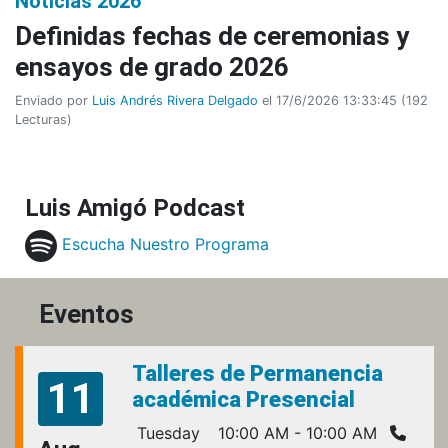
Noticias 2026
Definidas fechas de ceremonias y
ensayos de grado 2026
Enviado por
Luis Andrés Rivera Delgado
el 17/6/2026 13:33:45
(
192
Lecturas
)
Luis Amigó Podcast
Escucha Nuestro Programa
Eventos
Talleres de Permanencia
11
académica Presencial
Tuesday
10:00 AM - 10:00 AM