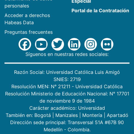
Especial
personales
Portal de la Contratación
Acceder a derechos
Habeas Data
Preguntas frecuentes
Síguenos en nuestras redes sociales:
Razón Social: Universidad Católica Luis Amigó
SNIES: 2719
Resolución MEN: N° 21211 - Universidad Católica
Resolución Ministerio de Educación Nacional: N° 17701
de noviembre 9 de 1984
Carácter académico: Universidad
También en:
Bogotá
|
Manizales
|
Montería
|
Apartadó
Dirección sede principal: Transversal 51A #67B 90
Medellín - Colombia.