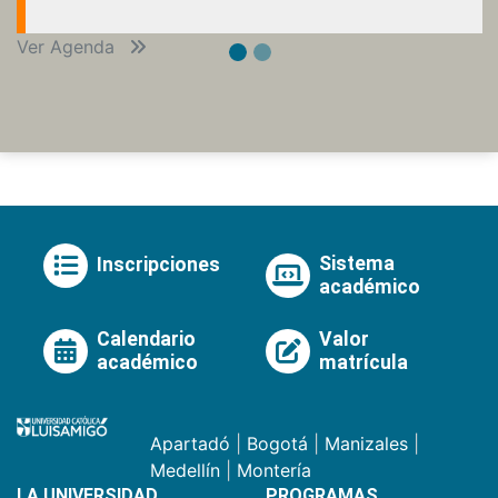
Ver Agenda
Sistema
Inscripciones
académico
Calendario
Valor
académico
matrícula
Apartadó
|
Bogotá
|
Manizales
|
Medellín
|
Montería
LA UNIVERSIDAD
PROGRAMAS