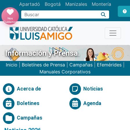
Apartadó
Bogotá
Manizales
Montería
Buscar
Nos
Cuidamos
Información y Prensa.
Inicio
|
Boletínes de Prensa
|
Campañas
|
Efemérides
|
Manuales Corporativos
Acerca de
Noticias
Boletines
Agenda
Campañas