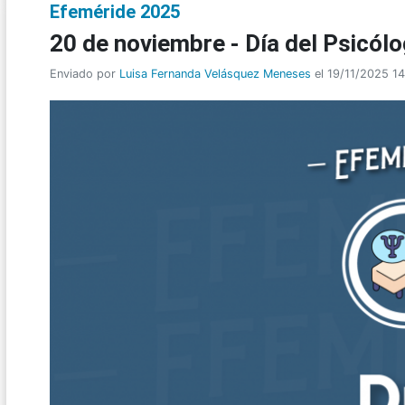
Efeméride 2025
20 de noviembre - Día del Psicólo
Enviado por
Luisa Fernanda Velásquez Meneses
el 19/11/2025 1