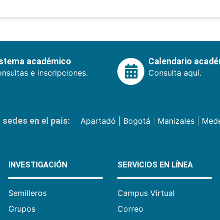
istema académico
Calendario acad
nsultas e inscripciones.
Consulta aquí.
sedes en el país:
Apartadó
|
Bogotá
|
Manizales
|
Mede
INVESTIGACIÓN
SERVICIOS EN LÍNEA
Semilleros
Campus Virtual
Grupos
Correo