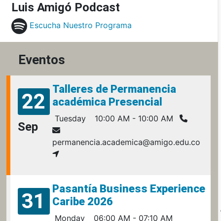
Luis Amigó Podcast
Escucha Nuestro Programa
Eventos
Talleres de Permanencia
22
académica Presencial
Tuesday
10:00 AM - 10:00 AM
Sep
permanencia.academica@amigo.edu.co
Pasantía Business Experience
31
Caribe 2026
Monday
06:00 AM - 07:10 AM