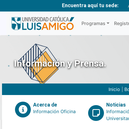
Encuentra aquí tu sede:
Programas
Regist
Información y Prensa.
Inicio
|
Bo
Acerca de
Noticias
Información Oficina
Informaci
Universita