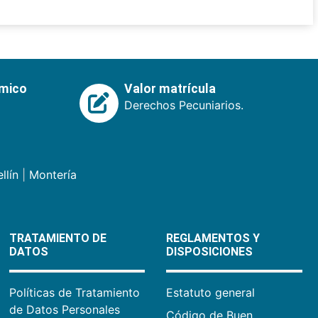
émico
Valor matrícula
Derechos Pecuniarios.
llín
|
Montería
TRATAMIENTO DE
REGLAMENTOS Y
DATOS
DISPOSICIONES
Políticas de Tratamiento
Estatuto general
de Datos Personales
Código de Buen