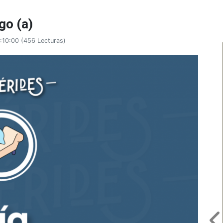
go (a)
4:10:00
(
456 Lecturas
)