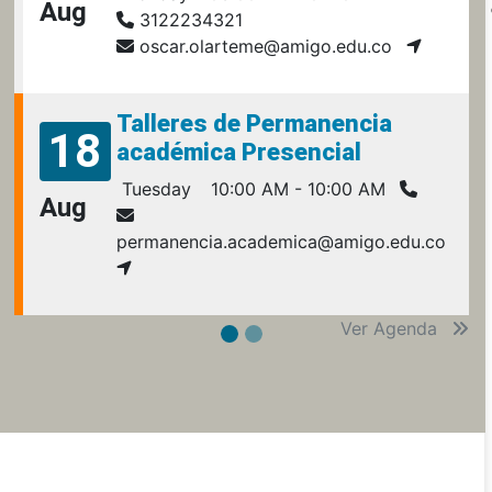
Aug
3122234321
oscar.olarteme@amigo.edu.co
Talleres de Permanencia
18
académica Presencial
Tuesday
10:00 AM - 10:00 AM
Aug
permanencia.academica@amigo.edu.co
Ver Agenda