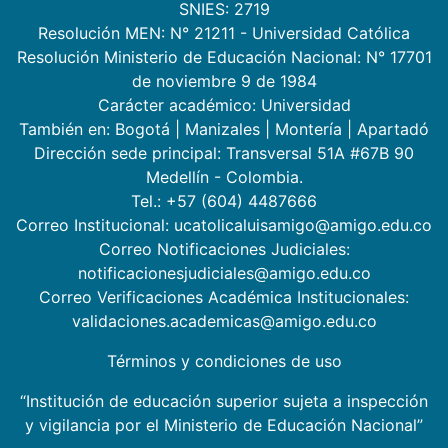
SNIES: 2719
Resolución MEN: N° 21211 - Universidad Católica
Resolución Ministerio de Educación Nacional: N° 17701
de noviembre 9 de 1984
Carácter académico: Universidad
También en:
Bogotá
|
Manizales
|
Montería
|
Apartadó
Dirección sede principal: Transversal 51A #67B 90
Medellín - Colombia.
Tel.: +57 (604) 4487666
Correo Institucional: ucatolicaluisamigo@amigo.edu.co
Correo Notificaciones Judiciales:
notificacionesjudiciales@amigo.edu.co
Correo Verificaciones Académica Institucionales:
validaciones.academicas@amigo.edu.co
Términos y condiciones de uso
“Institución de educación superior sujeta a inspección
y vigilancia por el Ministerio de Educación Nacional”