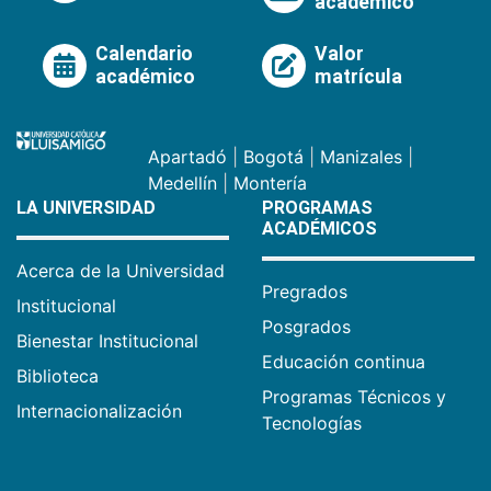
académico
Calendario
Valor
académico
matrícula
Apartadó
|
Bogotá
|
Manizales
|
Medellín
|
Montería
LA UNIVERSIDAD
PROGRAMAS
ACADÉMICOS
Acerca de la Universidad
Pregrados
Institucional
Posgrados
Bienestar Institucional
Educación continua
Biblioteca
Programas Técnicos y
Internacionalización
Tecnologías