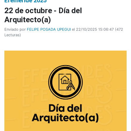
Efeméride 2025
22 de octubre - Día del
Arquitecto(a)
Enviado por
FELIPE POSADA UPEGUI
el 22/10/2025 15:06:47
(
472
Lecturas
)