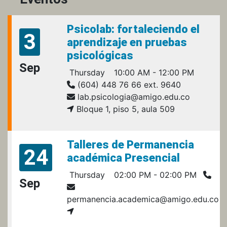
Psicolab: fortaleciendo el
3
aprendizaje en pruebas
psicológicas
Sep
Thursday
10:00 AM - 12:00 PM
(604) 448 76 66 ext. 9640
lab.psicologia@amigo.edu.co
Bloque 1, piso 5, aula 509
Talleres de Permanencia
24
académica Presencial
Thursday
02:00 PM - 02:00 PM
Sep
permanencia.academica@amigo.edu.co