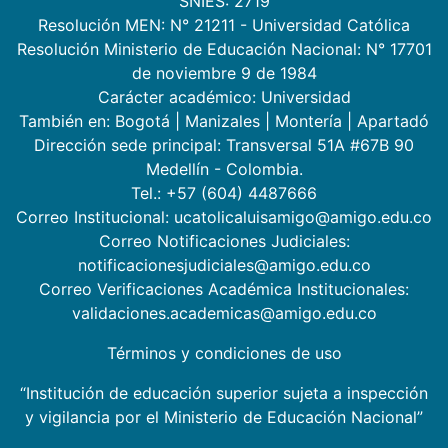
SNIES: 2719
Resolución MEN: N° 21211 - Universidad Católica
Resolución Ministerio de Educación Nacional: N° 17701
de noviembre 9 de 1984
Carácter académico: Universidad
También en:
Bogotá
|
Manizales
|
Montería
|
Apartadó
Dirección sede principal: Transversal 51A #67B 90
Medellín - Colombia.
Tel.: +57 (604) 4487666
Correo Institucional: ucatolicaluisamigo@amigo.edu.co
Correo Notificaciones Judiciales:
notificacionesjudiciales@amigo.edu.co
Correo Verificaciones Académica Institucionales:
validaciones.academicas@amigo.edu.co
Términos y condiciones de uso
“Institución de educación superior sujeta a inspección
y vigilancia por el Ministerio de Educación Nacional”