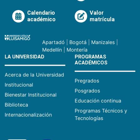
Calendario
Valor
académico
matrícula
Apartadó
|
Bogotá
|
Manizales
|
Medellín
|
Montería
LA UNIVERSIDAD
PROGRAMAS
ACADÉMICOS
Acerca de la Universidad
Pregrados
Institucional
Posgrados
Bienestar Institucional
Educación continua
Biblioteca
Programas Técnicos y
Internacionalización
Tecnologías