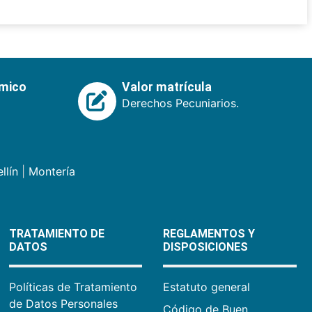
émico
Valor matrícula
Derechos Pecuniarios.
llín
|
Montería
TRATAMIENTO DE
REGLAMENTOS Y
DATOS
DISPOSICIONES
Políticas de Tratamiento
Estatuto general
de Datos Personales
Código de Buen