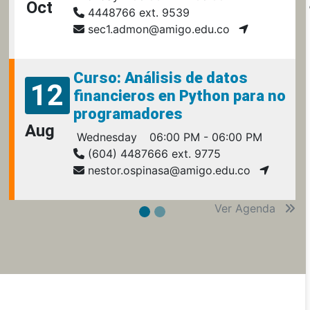
Oct
4448766 ext. 9539
sec1.admon@amigo.edu.co
Curso: Análisis de datos
12
financieros en Python para no
programadores
Aug
Wednesday
06:00 PM - 06:00 PM
(604) 4487666 ext. 9775
nestor.ospinasa@amigo.edu.co
Ver Agenda