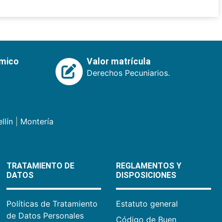
émico
Valor matrícula
Derechos Pecuniarios.
llín
|
Montería
TRATAMIENTO DE
REGLAMENTOS Y
DATOS
DISPOSICIONES
Políticas de Tratamiento
Estatuto general
de Datos Personales
Código de Buen