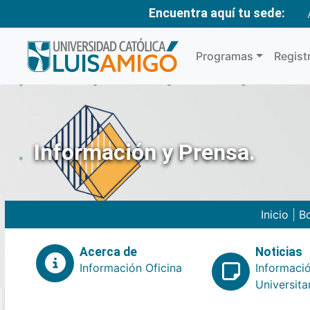
Encuentra aquí tu sede:
Programas
Regist
Información y Prensa.
Inicio
|
Bo
Acerca de
Noticias
Información Oficina
Informaci
Universita