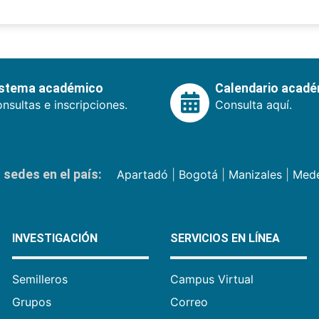
istema académico
Calendario acad
nsultas e inscripciones.
Consulta aquí.
sedes en el país:
Apartadó
|
Bogotá
|
Manizales
|
Mede
INVESTIGACIÓN
SERVICIOS EN LÍNEA
Semilleros
Campus Virtual
Grupos
Correo