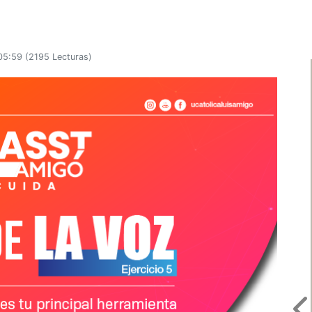
05:59
(
2195 Lecturas
)