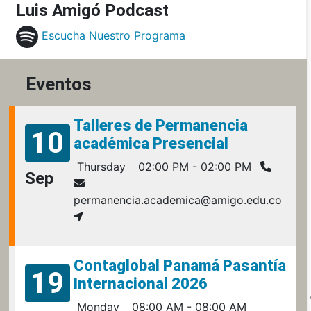
Luis Amigó Podcast
Escucha Nuestro Programa
Eventos
Talleres de Permanencia
10
académica Presencial
Thursday
02:00 PM - 02:00 PM
Sep
permanencia.academica@amigo.edu.co
Contaglobal Panamá Pasantía
19
Internacional 2026
Monday
08:00 AM - 08:00 AM